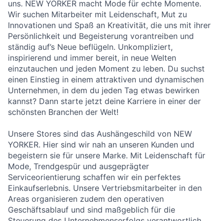
uns. NEW YORKER macht Mode für echte Momente.
Wir suchen Mitarbeiter mit Leidenschaft, Mut zu
Innovationen und Spaß an Kreativität, die uns mit ihrer
Persönlichkeit und Begeisterung vorantreiben und
ständig auf’s Neue beflügeln. Unkompliziert,
inspirierend und immer bereit, in neue Welten
einzutauchen und jeden Moment zu leben. Du suchst
einen Einstieg in einem attraktiven und dynamischen
Unternehmen, in dem du jeden Tag etwas bewirken
kannst? Dann starte jetzt deine Karriere in einer der
schönsten Branchen der Welt!
Unsere Stores sind das Aushängeschild von NEW
YORKER. Hier sind wir nah an unseren Kunden und
begeistern sie für unsere Marke. Mit Leidenschaft für
Mode, Trendgespür und ausgeprägter
Serviceorientierung schaffen wir ein perfektes
Einkaufserlebnis. Unsere Vertriebsmitarbeiter in den
Areas organisieren zudem den operativen
Geschäftsablauf und sind maßgeblich für die
Steuerung des Unternehmenserfolgs verantwortlich.