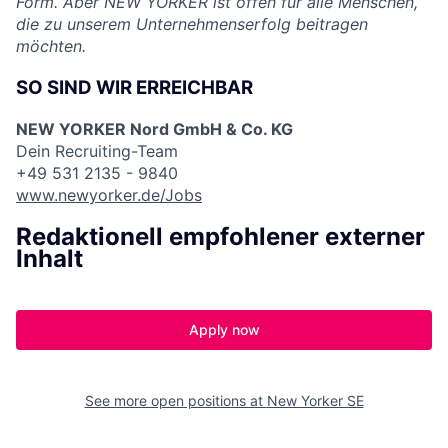
Form. Aber NEW YORKER ist offen für alle Menschen,
die zu unserem Unternehmenserfolg beitragen
möchten.
SO SIND WIR ERREICHBAR
NEW YORKER Nord GmbH & Co. KG
Dein Recruiting-Team
+49 531 2135 - 9840
www.newyorker.de/Jobs
Redaktionell empfohlener externer
Inhalt
Apply now
See more open positions at
New Yorker SE