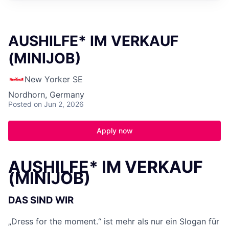
AUSHILFE* IM VERKAUF
(MINIJOB)
New Yorker SE
Nordhorn, Germany
Posted
on Jun 2, 2026
Apply now
AUSHILFE* IM VERKAUF
(MINIJOB)
DAS SIND WIR
„Dress for the moment.“ ist mehr als nur ein Slogan für