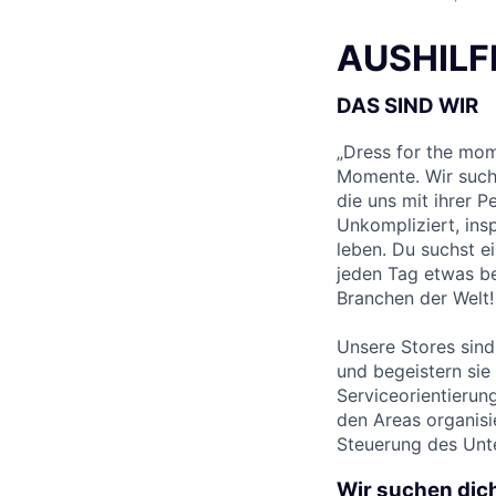
AUSHILF
DAS SIND WIR
„Dress for the mom
Momente. Wir suche
die uns mit ihrer P
Unkompliziert, ins
leben. Du suchst e
jeden Tag etwas be
Branchen der Welt!
Unsere Stores sin
und begeistern sie
Serviceorientierung
den Areas organisi
Steuerung des Unt
Wir suchen dich 