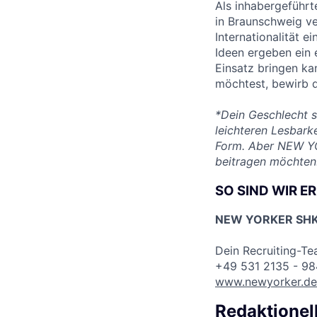
Als inhabergeführt
in Braunschweig ve
Internationalität 
Ideen ergeben ein 
Einsatz bringen ka
möchtest, bewirb di
*Dein Geschlecht s
leichteren Lesbark
Form. Aber NEW YO
beitragen möchten
SO SIND WIR E
NEW YORKER SHK 
Dein Recruiting-T
+49 531 2135 - 9
www.newyorker.de
Redaktionel