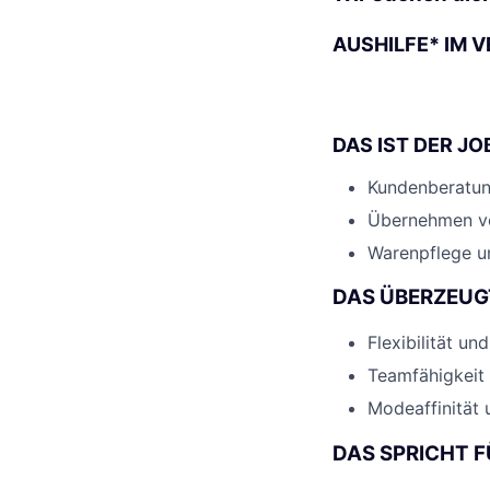
AUSHILFE* IM V
DAS IST DER JO
Kundenberatun
Übernehmen vo
Warenpflege u
DAS ÜBERZEUG
Flexibilität u
Teamfähigkeit
Modeaffinität
DAS SPRICHT F