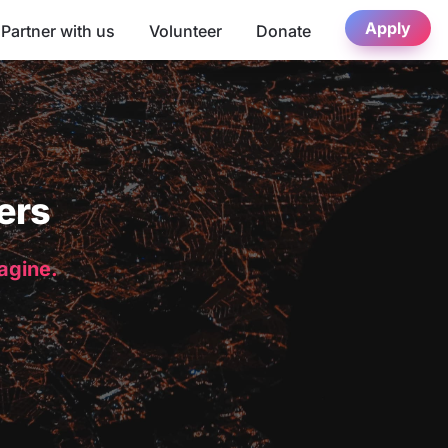
Apply
Partner with us
Volunteer
Donate
ers
magine.