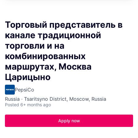
Торговый представитель в
канале традиционной
торговли и на
комбинированных
маршрутах, Москва
Царицыно
PepsiCo
Russia · Tsaritsyno District, Moscow, Russia
Posted
6+ months ago
Apply now