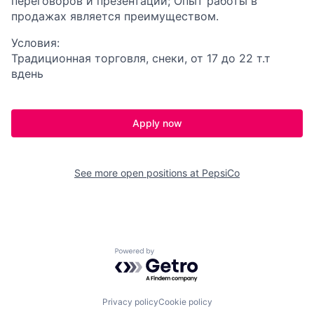
переговоров и презентаций; Опыт работы в
продажах является преимуществом.
Условия:
Традиционная торговля, снеки, от 17 до 22 т.т
вдень
Apply now
See more open positions at
PepsiCo
Powered by Getro.com
Privacy policy
Cookie policy