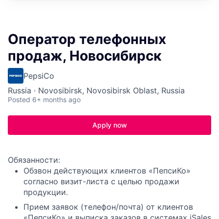
Оператор телефонных
продаж, Новосибирск
PepsiCo
Russia · Novosibirsk, Novosibirsk Oblast, Russia
Posted
6+ months ago
Apply now
Обязанности:
Обзвон действующих клиентов «ПепсиКо»
согласно визит-листа с целью продажи
продукции.
Прием заявок (телефон/почта) от клиентов
«ПепсиКо» и выписка заказов в системах iSales