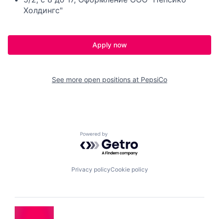
Холдингс"
Apply now
See more open positions at
PepsiCo
Powered by Getro.com
Privacy policy
Cookie policy