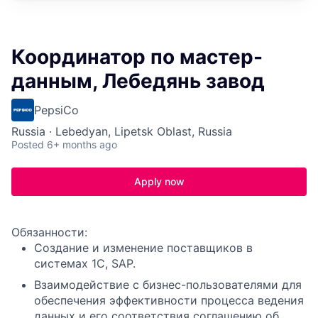
Координатор по мастер-
данным, Лебедянь завод
PepsiCo
Russia · Lebedyan, Lipetsk Oblast, Russia
Posted
6+ months ago
Apply now
Обязанности:
Создание и изменение поставщиков в
системах 1C, SAP.
Взаимодействие с бизнес-пользователями для
обеспечения эффективности процесса ведения
данных и его соответствия соглашению об