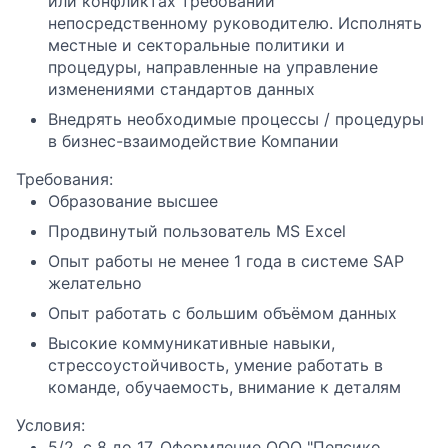
или конфликтах требований
непосредственному руководителю. Исполнять
местные и секторальные политики и
процедуры, направленные на управление
изменениями стандартов данных
Внедрять необходимые процессы / процедуры
в бизнес-взаимодействие Компании
Требования:
Образование высшее
Продвинутый пользователь MS Excel
Опыт работы не менее 1 года в системе SAP
желательно
Опыт работать с большим объёмом данных
Высокие коммуникативные навыки,
стрессоустойчивость, умение работать в
команде, обучаемость, внимание к деталям
Условия:
5/2, с 8 до 17, Оформление ООО "Пепсико