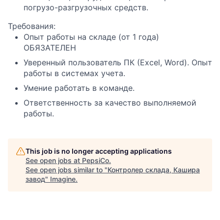
погрузо-разгрузочных средств.
Требования:
Опыт работы на складе (от 1 года)
ОБЯЗАТЕЛЕН
Уверенный пользователь ПК (Excel, Word). Опыт
работы в системах учета.
Умение работать в команде.
Ответственность за качество выполняемой
работы.
This job is no longer accepting applications
See open jobs at
PepsiCo
.
See open jobs similar to "
Контролер склада, Кашира
завод
"
Imagine
.