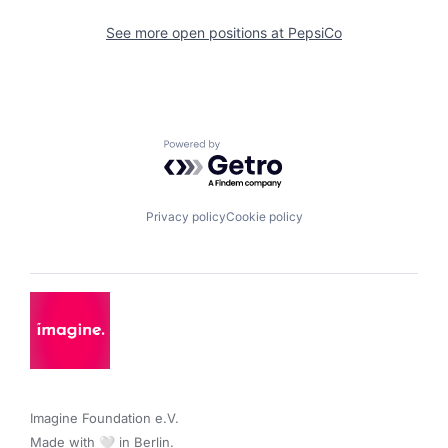
See more open positions at
PepsiCo
Powered by Getro.com
Privacy policy
Cookie policy
Imagine Foundation e.V. 

Made with 🤍 in Berlin.