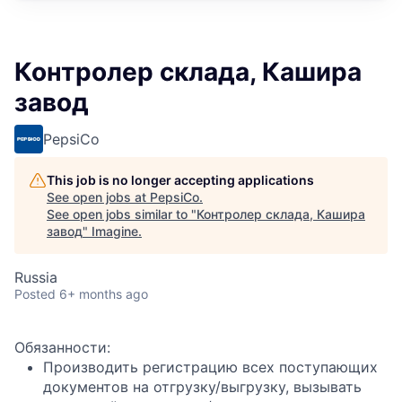
Контролер склада, Кашира
завод
PepsiCo
This job is no longer accepting applications
See open jobs at
PepsiCo
.
See open jobs similar to "
Контролер склада, Кашира
завод
"
Imagine
.
Russia
Posted
6+ months ago
Обязанности:
Производить регистрацию всех поступающих
документов на отгрузку/выгрузку, вызывать