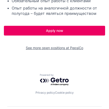
Обязательный опыт работы с клиентами
Опыт работы на аналогичной должности от
полугода – будет являться преимуществом
Apply now
See more open positions at
PepsiCo
Powered by Getro.com
Privacy policy
Cookie policy