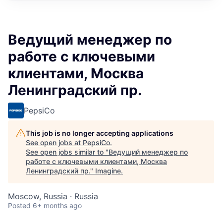
Ведущий менеджер по
работе с ключевыми
клиентами, Москва
Ленинградский пр.
PepsiCo
This job is no longer accepting applications
See open jobs at
PepsiCo
.
See open jobs similar to "
Ведущий менеджер по
работе с ключевыми клиентами, Москва
Ленинградский пр.
"
Imagine
.
Moscow, Russia · Russia
Posted
6+ months ago