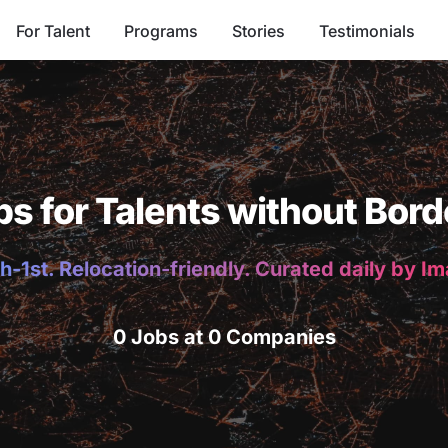
For Talent
Programs
Stories
Testimonials
bs for Talents without Bord
h-1st. Relocation-friendly. Curated daily by I
0 Jobs at 0 Companies