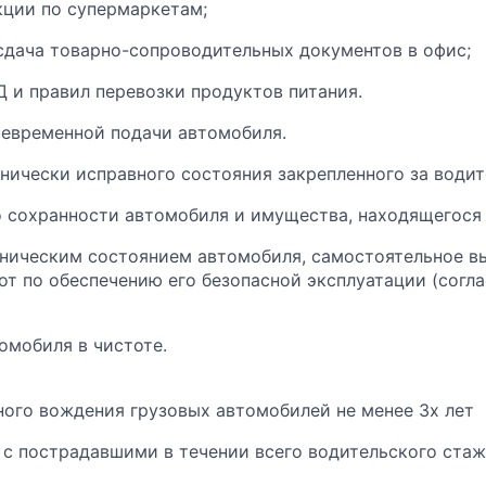
кции по супермаркетам;
сдача товарно-сопроводительных документов в офис;
 и правил перевозки продуктов питания.
оевременной подачи автомобиля.
хнически исправного состояния закрепленного за води
о сохранности автомобиля и имущества, находящегося 
хническим состоянием автомобиля, самостоятельное в
т по обеспечению его безопасной эксплуатации (согл
омобиля в чистоте.
ого вождения грузовых автомобилей не менее 3х лет
с пострадавшими в течении всего водительского ста