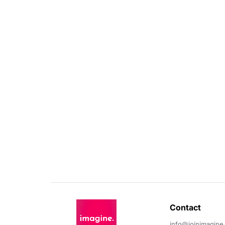
Contact 
info@joinimagine