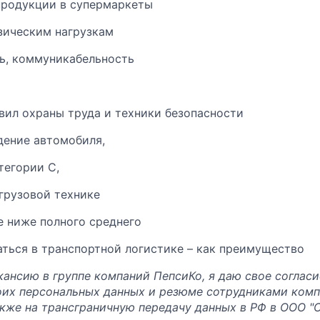
продукции в супермаркеты
зическим нагрузкам
ь, коммуникабельность
ил охраны труда и техники безопасности
дение автомобиля,
тегории С,
 грузовой технике
не ниже полного среднего
аться в транспортной логистике – как преимущество
кансию в группе компаний ПепсиКо, я даю свое согласи
оих персональных данных и резюме сотрудниками комп
акже на трансграничную передачу данных в РФ в ООО "