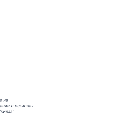
е на
ании в регионах
Скилаз"