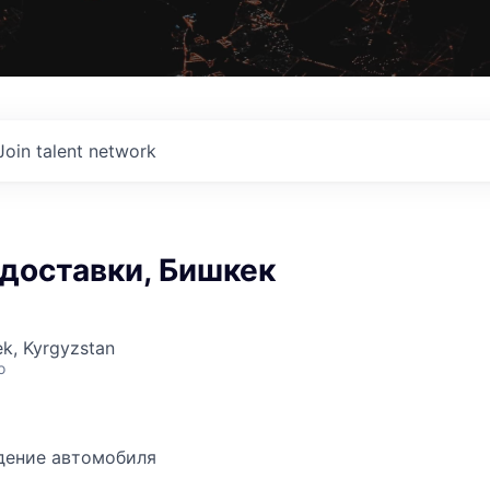
Join talent network
доставки, Бишкек
ek, Kyrgyzstan
o
дение автомобиля