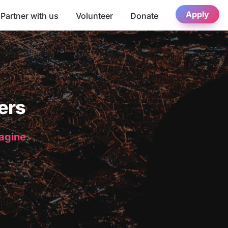
Apply
Partner with us
Volunteer
Donate
ers
magine.