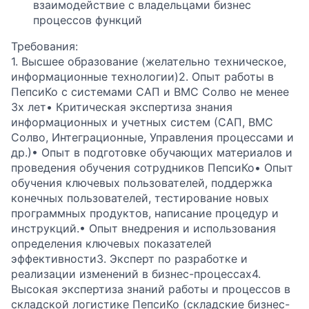
взаимодействие с владельцами бизнес
процессов функций
Требования:
1. Высшее образование (желательно техническое,
информационные технологии)2. Опыт работы в
ПепсиКо с системами САП и ВМС Солво не менее
3х лет• Критическая экспертиза знания
информационных и учетных систем (САП, ВМС
Солво, Интеграционные, Управления процессами и
др.)• Опыт в подготовке обучающих материалов и
проведения обучения сотрудников ПепсиКо• Опыт
обучения ключевых пользователей, поддержка
конечных пользователей, тестирование новых
программных продуктов, написание процедур и
инструкций.• Опыт внедрения и использования
определения ключевых показателей
эффективности3. Эксперт по разработке и
реализации изменений в бизнес-процессах4.
Высокая экспертиза знаний работы и процессов в
складской логистике ПепсиКо (складские бизнес-