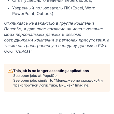
Опыт успешного ведения переговоров;
Уверенный пользователь ПК (Excel, Word,
PowerPoint, Outlook).
Откликаясь на вакансию в группе компаний
ПепсиКо, я даю свое согласие на использование
моих персональных данных и резюме
сотрудниками компании в регионах присутствия, а
также на трансграничную передачу данных в РФ в
ООО "Скилаз"
This job is no longer accepting applications
See open jobs at
PepsiCo
.
See open jobs similar to "
Менеджер по складской и
транспортной логистике, Бишкек
"
Imagine
.