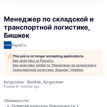
Менеджер по складской и
транспортной логистике,
Бишкек
PepsiCo
This job is no longer accepting applications
See open jobs at
PepsiCo
.
See open jobs similar to "
Менеджер по складской и
транспортной логистике, Бишкек
"
Imagine
.
Kyrgyzstan · Bishkek, Kyrgyzstan
Posted
6+ months ago
Обязанности:
Развитие культуры безопасности у