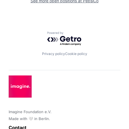
See more open positions at
PepsiCo
Powered by Getro.com
Privacy policy
Cookie policy
Imagine Foundation e.V. 

Made with 🤍 in Berlin.
Contact 