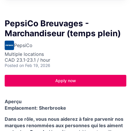
PepsiCo Breuvages -
Marchandiseur (temps plein)
PepsiCo
Multiple locations
CAD 23.1-23.1 / hour
Posted
on Feb 19, 2026
Apply now
Aperçu
Emplacement: Sherbrooke
Dans ce rôle, vous nous aiderez à faire parvenir nos
marques renommées aux personnes qui les aiment