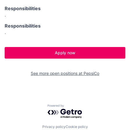
Responsibilities
.
Responsibilities
.
Apply now
See more open positions at
PepsiCo
Powered by Getro.com
Privacy policy
Cookie policy