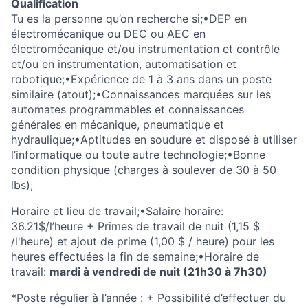
Qualification
Tu es la personne qu’on recherche si;•DEP en
électromécanique ou DEC ou AEC en
électromécanique et/ou instrumentation et contrôle
et/ou en instrumentation, automatisation et
robotique;•Expérience de 1 à 3 ans dans un poste
similaire (atout);•Connaissances marquées sur les
automates programmables et connaissances
générales en mécanique, pneumatique et
hydraulique;•Aptitudes en soudure et disposé à utiliser
l’informatique ou toute autre technologie;•Bonne
condition physique (charges à soulever de 30 à 50
lbs);
Horaire et lieu de travail;•Salaire horaire:
36.21$/l’heure + Primes de travail de nuit (1,15 $
/l'heure) et ajout de prime (1,00 $ / heure) pour les
heures effectuées la fin de semaine;•Horaire de
travail:
mardi à vendredi de nuit (21h30 à 7h30)
*Poste régulier à l’année : + Possibilité d’effectuer du