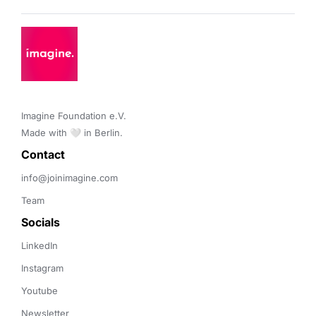
Imagine Foundation e.V. 

Made with 🤍 in Berlin.
Contact 
info@joinimagine.com
Team
Socials
LinkedIn
Instagram
Youtube
Newsletter