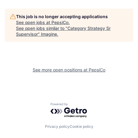
This job is no longer accepting applications
See open jobs at
PepsiCo
.
See open jobs similar to "
Category Strategy Sr
Supervisor
"
Imagine
.
See more open positions at
PepsiCo
Powered by Getro.com
Privacy policy
Cookie policy