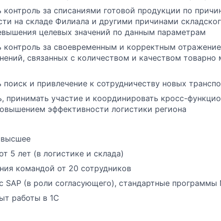
 контроль за списаниями готовой продукции по причи
сти на складе Филиала и другими причинами складског
евышения целевых значений по данным параметрам
 контроль за своевременным и корректным отражение
нений, связанных с количеством и качеством товарно
 поиск и привлечение к сотрудничеству новых трансп
, принимать участие и координировать кросс-функцио
повышением эффективности логистики региона
 высшее
т 5 лет (в логистике и склада)
ния командой от 20 сотрудников
с SAP (в роли согласующего), стандартные программы 
ыт работы в 1С