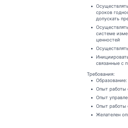
Осуществлять
сроков годно
допускать пр
Осуществлять
системе изме
ценностей
Осуществлять
Инициировать
связанные с 
Требования:
Образование:
Опыт работы о
Опыт управле
Опыт работы 
Желателен оп