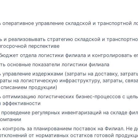
 оперативное управление складской и транспортной л
ь и реализовывать стратегию складской и транспортно
лгосрочной перспективе
бюджет отдела логистики филиала и контролировать е
ть основные показатели логистики филиала
 управление издержками (затраты на доставку, затрат
траты на логистическую инфраструктуру, затраты, связ
 списанием продукции)
 оптимизацию логистических бизнес-процессов с цел
й эффективности
 проведение регулярных инвентаризаций на складе фил
Компании
 контроль за планированием поставок на Филиал. Не д
отклонений от нормативных остатков готовой продукци