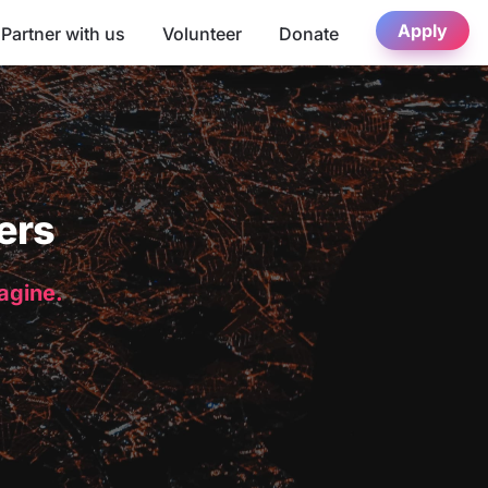
Apply
Partner with us
Volunteer
Donate
ers
magine.