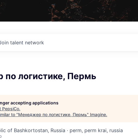
Join talent network
 по логистике, Пермь
longer accepting applications
t
PepsiCo
.
milar to "
Менеджер по логистике, Пермь
"
Imagine
.
lic of Bashkortostan, Russia · perm, perm krai, russia
o