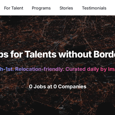
For Talent
Programs
Stories
Testimonials
bs for Talents without Bord
h-1st. Relocation-friendly. Curated daily by I
0 Jobs at 0 Companies