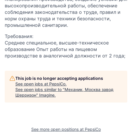
высокопроизводительной работы, обеспечение
соблюдения законодательства о труде, правил и
норм охраны труда и техники безопасности,
промышленной санитарии.
Требования:
Среднее специальное, высшее-техническое
образование Опыт работы на пищевом
производстве в аналогичной должности от 2 года;
This job is no longer accepting applications
See open jobs at
PepsiCo
.
See open jobs similar to "
Механик, Москва завод
Шерризон
"
Imagine
.
See more open positions at
PepsiCo