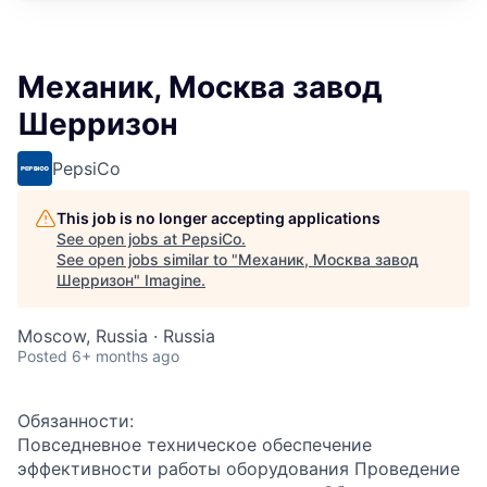
Механик, Москва завод
Шерризон
PepsiCo
This job is no longer accepting applications
See open jobs at
PepsiCo
.
See open jobs similar to "
Механик, Москва завод
Шерризон
"
Imagine
.
Moscow, Russia · Russia
Posted
6+ months ago
Обязанности:
Повседневное техническое обеспечение
эффективности работы оборудования Проведение