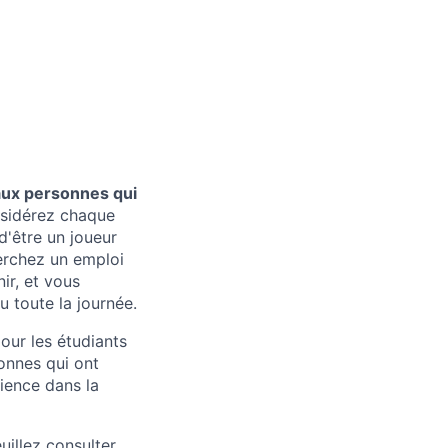
aux personnes qui
nsidérez chaque
d'être un joueur
erchez un emploi
ir, et vous
u toute la journée.
pour les étudiants
onnes qui ont
ience dans la
uillez consulter