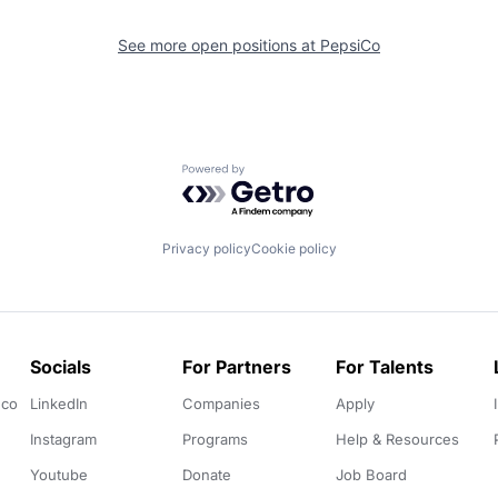
See more open positions at
PepsiCo
Powered by Getro.com
Privacy policy
Cookie policy
Socials
For Partners
For Talents
.co
LinkedIn
Companies
Apply
Instagram
Programs
Help & Resources
Youtube
Donate
Job Board