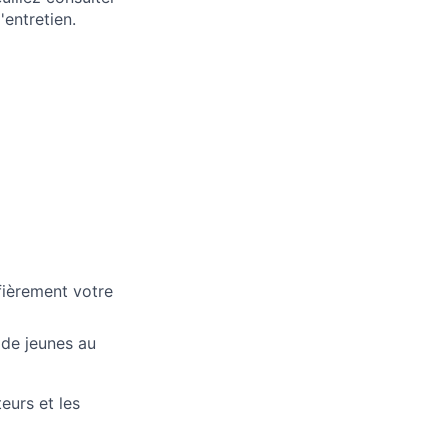
'entretien.
fièrement votre
 de jeunes au
eurs et les