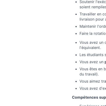
Soutenir l'exé
soient remplie
Travailler en 
livraison pour
Maintenir l'ord
Faire la rotati
Vous avez un d
l'équivalent.
Les étudiants 
Vous avez un
Vous êtes en b
du travail).
Vous aimez tra
Vous avez d'e
Compétences suppl