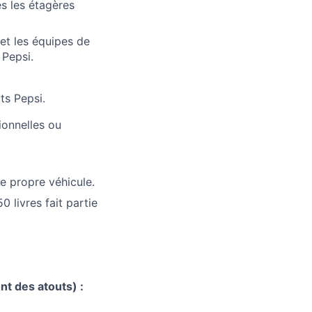
s les étagères
et les équipes de
 Pepsi.
ts Pepsi.
ionnelles ou
e propre véhicule.
 livres fait partie
t des atouts) :