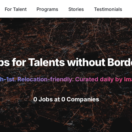
For Talent
Programs
Stories
Testimonials
bs for Talents without Bord
h-1st. Relocation-friendly. Curated daily by I
0 Jobs at 0 Companies