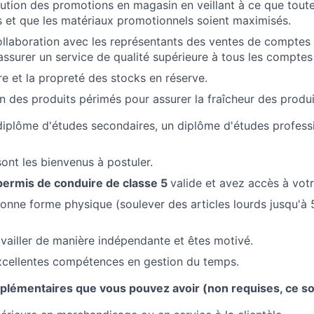
cution des promotions en magasin en veillant à ce que toute
s et que les matériaux promotionnels soient maximisés.
collaboration avec les représentants des ventes de comptes 
 assurer un service de qualité supérieure à tous les comptes
re et la propreté des stocks en réserve.
on des produits périmés pour assurer la fraîcheur des produi
iplôme d'études secondaires, un diplôme d'études profess
sont les bienvenus à postuler.
permis de conduire de classe 5
valide et avez accès à votr
onne forme physique (soulever des articles lourds jusqu'à 50
vailler de manière indépendante et êtes motivé.
xcellentes compétences en gestion du temps.
émentaires que vous pouvez avoir (non requises, ce son