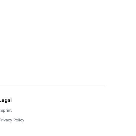
Legal
Imprint
Privacy Policy