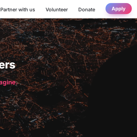
Apply
Partner with us
Volunteer
Donate
ers
magine.