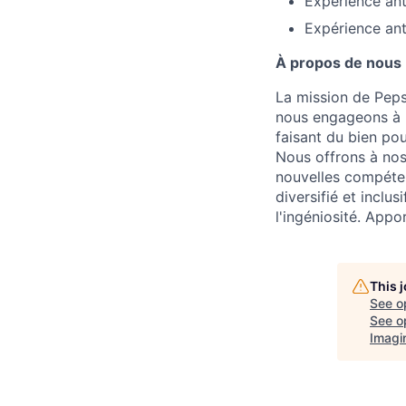
Expérience ant
Expérience ant
À propos de nous
La mission de Peps
nous engageons à 
faisant du bien po
Nous offrons à nos
nouvelles compéten
diversifié et inclu
l'ingéniosité. Appo
This 
See o
See op
Imagi