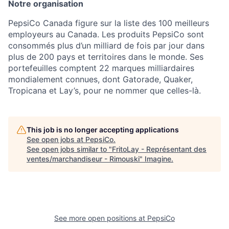
Notre organisation
PepsiCo Canada figure sur la liste des 100 meilleurs
employeurs au Canada. Les produits PepsiCo sont
consommés plus d’un milliard de fois par jour dans
plus de 200 pays et territoires dans le monde. Ses
portefeuilles comptent 22 marques milliardaires
mondialement connues, dont Gatorade, Quaker,
Tropicana et Lay’s, pour ne nommer que celles-là.
This job is no longer accepting applications
See open jobs at
PepsiCo
.
See open jobs similar to "
FritoLay - Représentant des
ventes/marchandiseur - Rimouski
"
Imagine
.
See more open positions at
PepsiCo