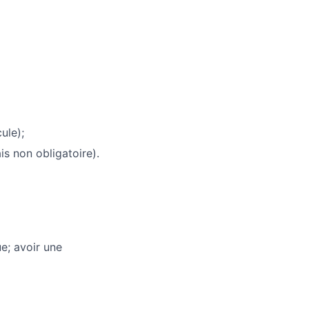
ule);
is non obligatoire).
e; avoir une