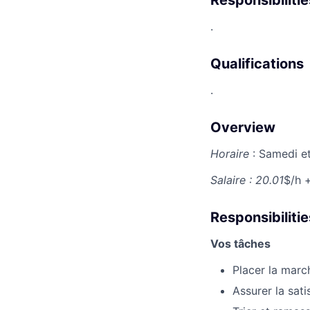
.
Qualifications
.
Overview
Horaire
: Samedi e
Salaire : 20.01
$/h 
Responsibilitie
Vos tâches
Placer la march
Assurer la sati