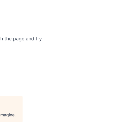
sh the page and try
Imagine
.