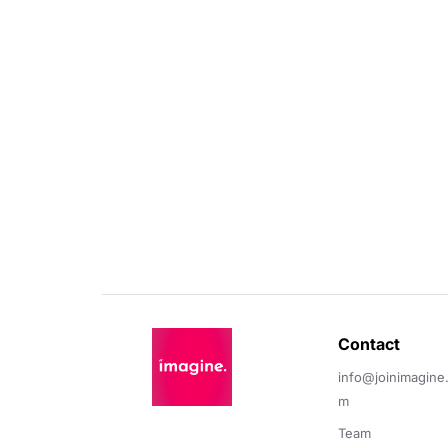
Contact 
info@joinimagine
m
Team