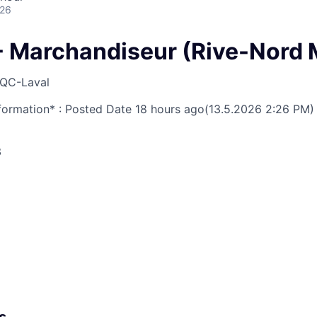
026
 - Marchandiseur (Rive-Nord 
QC-Laval
nformation* : Posted Date
18 hours ago
(13.5.2026 2:26 PM)
3
s