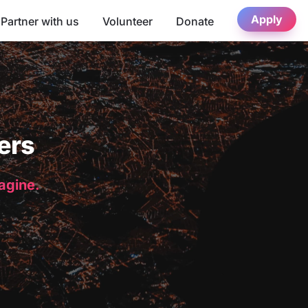
Apply
Partner with us
Volunteer
Donate
ers
magine.