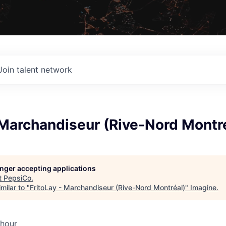
Join talent network
 Marchandiseur (Rive-Nord Montr
longer accepting applications
t
PepsiCo
.
milar to "
FritoLay - Marchandiseur (Rive-Nord Montréal)
"
Imagine
.
 hour