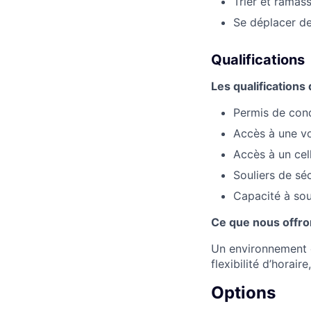
Trier et ramas
Se déplacer de
Qualifications
Les qualifications 
Permis de cond
Accès à une vo
Accès à un cell
Souliers de séc
Capacité à sou
Ce que nous offr
Un environnement d
flexibilité d’horaire
Options