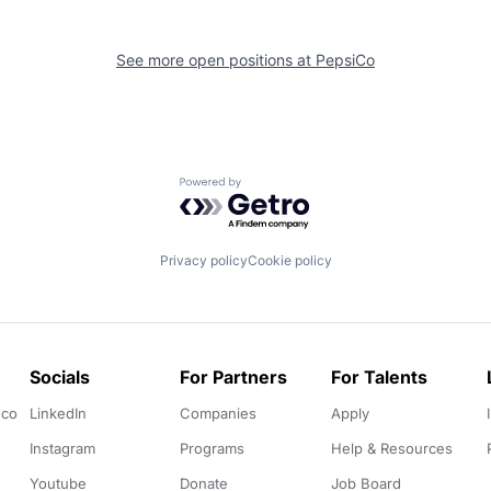
See more open positions at
PepsiCo
Powered by Getro.com
Privacy policy
Cookie policy
Socials
For Partners
For Talents
.co
LinkedIn
Companies
Apply
Instagram
Programs
Help & Resources
Youtube
Donate
Job Board