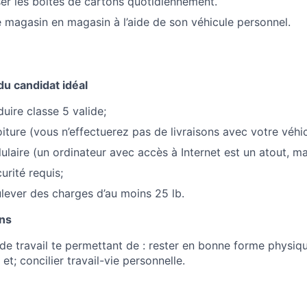
ser les boîtes de cartons quotidiennement.
 magasin en magasin à l’aide de son véhicule personnel.
du candidat idéal
uire classe 5 valide;
iture (vous n’effectuerez pas de livraisons avec votre véhic
ulaire (un ordinateur avec accès à Internet est un atout, ma
urité requis;
lever des charges d’au moins 25 lb.
ons
e travail te permettant de : rester en bonne forme physiqu
, et; concilier travail-vie personnelle.