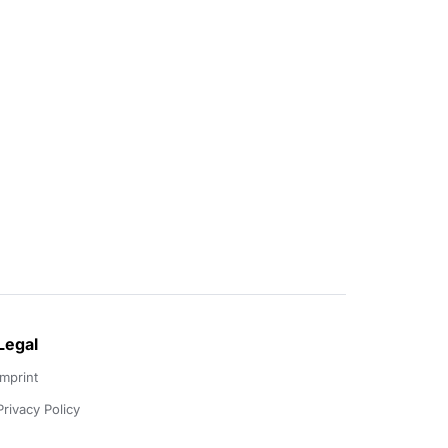
Legal
Imprint
Privacy Policy