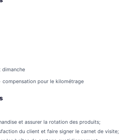
t dimanche
+ compensation pour le kilométrage
s
andise et assurer la rotation des produits;
sfaction du client et faire signer le carnet de visite;