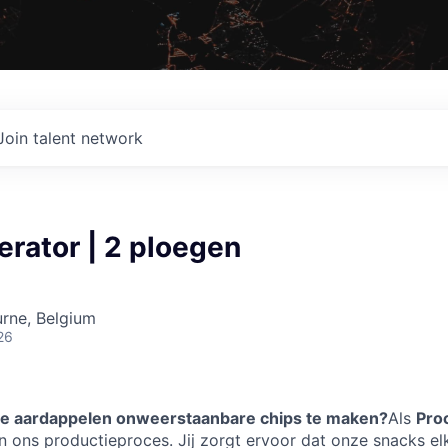
Join talent network
rator | 2 ploegen
rne, Belgium
26
e aardappelen onweerstaanbare chips te maken?
Als
Pro
l in ons productieproces. Jij zorgt ervoor dat onze snacks 