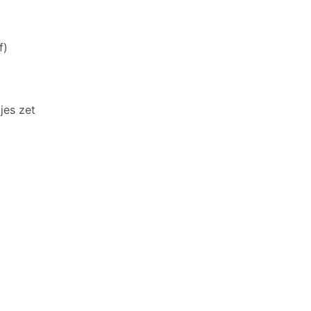
f)
jes zet