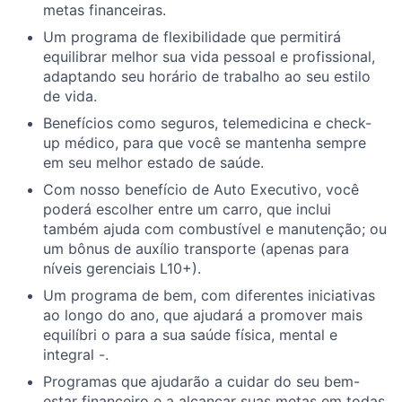
metas financeiras.
Um programa de flexibilidade que permitirá
equilibrar melhor sua vida pessoal e profissional,
adaptando seu horário de trabalho ao seu estilo
de vida.
Benefícios como seguros, telemedicina e check-
up médico, para que você se mantenha sempre
em seu melhor estado de saúde.
Com nosso benefício de Auto Executivo, você
poderá escolher entre um carro, que inclui
também ajuda com combustível e manutenção; ou
um bônus de auxílio transporte (apenas para
níveis gerenciais L10+).
Um
programa de
bem
,
com
diferentes iniciativas
ao
longo do ano, que
ajudará
a promover
mais
equilíbri
o para a
sua
saúde
física, mental e
integral -.
Programas que ajudarão a cuidar do seu bem-
estar financeiro e a alcançar suas metas em todas