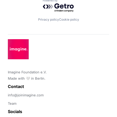
Powered by Getro.com
Privacy policy
Cookie policy
Imagine Foundation e.V. 

Made with 🤍 in Berlin.
Contact 
info@joinimagine.com
Team
Socials