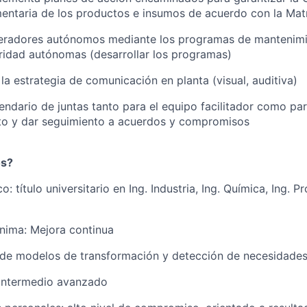
entaria de los productos e insumos de acuerdo con la Mat
peradores autónomos mediante los programas de mantenim
ridad autónomas (desarrollar los programas)
la estrategia de comunicación en planta (visual, auditiva)
lendario de juntas tanto para el equipo facilitador como par
to y dar seguimiento a acuerdos y compromisos
os?
: título universitario en Ing. Industria, Ing. Química, Ing. Pr
nima: Mejora continua
de modelos de transformación y detección de necesidades
 intermedio avanzado