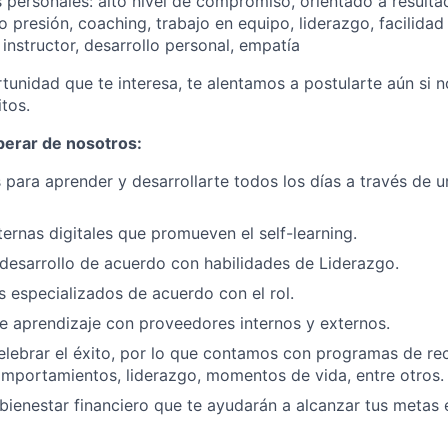
s personales: alto nivel de compromiso, orientado a result
o presión, coaching, trabajo en equipo, liderazgo, facilidad
 instructor, desarrollo personal, empatía
rtunidad que te interesa, te alentamos a postularte aún si 
tos.
erar de nosotros:
para aprender y desarrollarte todos los días a través de u
ternas digitales que promueven el self-learning.
esarrollo de acuerdo con habilidades de Liderazgo.
 especializados de acuerdo con el rol.
e aprendizaje con proveedores internos y externos.
lebrar el éxito, por lo que contamos con programas de re
mportamientos, liderazgo, momentos de vida, entre otros.
ienestar financiero que te ayudarán a alcanzar tus metas 