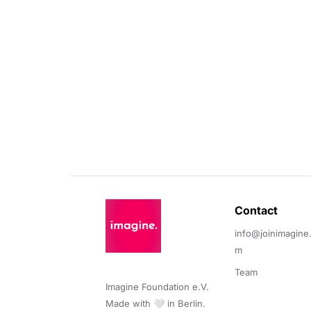
Contact 
info@joinimagine
m
Team
Imagine Foundation e.V. 

Made with 🤍 in Berlin.