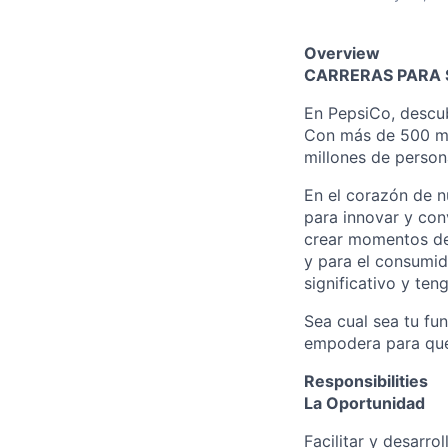
Overview
CARRERAS PARA 
En PepsiCo, descub
Con más de 500 mar
millones de person
En el corazón de 
para innovar y con
crear momentos de 
y para el consumid
significativo y te
Sea cual sea tu fu
empodera para que 
Responsibilities
La Oportunidad
Facilitar y desarro