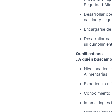
Seguridad Alim
Desarrollar o
calidad y segu
Encargarse de 
Desarrollar ca
su cumplimien
Qualifications
¿A quién buscam
Nivel académico
Alimentarías
Experiencia mí
Conocimiento 
Idioma: Inglés