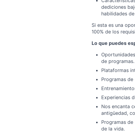
Característica
dediciones baj
habilidades de
Si esta es una opo
100% de los requisi
Lo que puedes esp
Oportunidades 
de programas.
Plataformas in
Programas de d
Entrenamientos
Experiencias d
Nos encanta ce
antigüedad, co
Programas de b
de la vida.