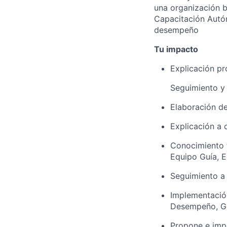
una organización 
Capacitación Autón
desempeño
Tu impacto
Explicación pr
Seguimiento y
Elaboración d
Explicación a 
Conocimiento t
Equipo Guía, E
Seguimiento a 
Implementación
Desempeño, Ge
Propone e imp