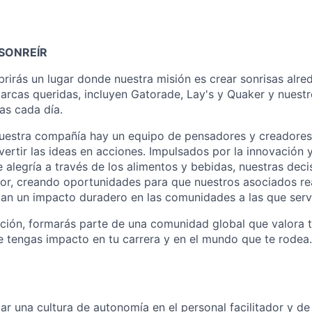
SONREÍR
rirás un lugar donde nuestra misión es crear sonrisas alr
cas queridas, incluyen Gatorade, Lay's y Quaker y nuestro
as cada día.
nuestra compañía hay un equipo de pensadores y creadore
vertir las ideas en acciones. Impulsados por la innovación 
alegría a través de los alimentos y bebidas, nuestras deci
or, creando oportunidades para que nuestros asociados rea
ngan un impacto duradero en las comunidades a las que ser
nción, formarás parte de una comunidad global que valora t
tengas impacto en tu carrera y en el mundo que te rodea.
llar una cultura de autonomía en el personal facilitador y de