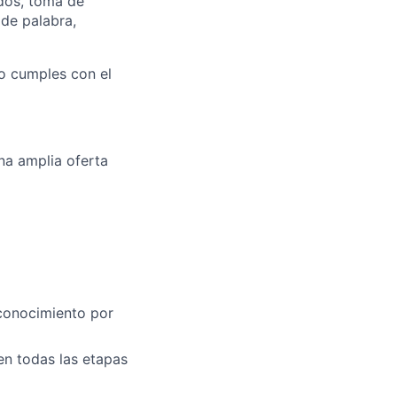
ados, toma de
 de palabra,
no cumples con el
na amplia oferta
conocimiento por
en todas las etapas