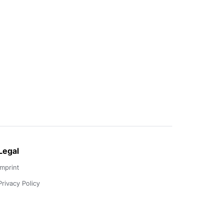
Legal
Imprint
Privacy Policy