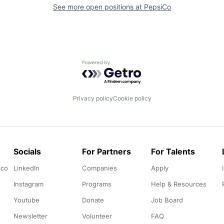
See more open positions at
PepsiCo
Powered by Getro.com
Privacy policy
Cookie policy
Socials
For Partners
For Talents
.co
LinkedIn
Companies
Apply
Instagram
Programs
Help & Resources
Youtube
Donate
Job Board
Newsletter
Volunteer
FAQ