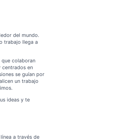
ededor del mundo.
 trabajo llega a
s que colaboran
y centrados en
siones se guían por
licen un trabajo
vimos.
us ideas y te
 línea a través de