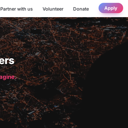
Apply
Partner with us
Volunteer
Donate
ers
magine.