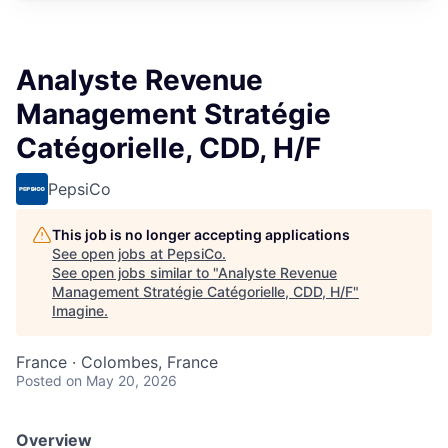
Analyste Revenue
Management Stratégie
Catégorielle, CDD, H/F
PepsiCo
This job is no longer accepting applications
See open jobs at
PepsiCo
.
See open jobs similar to "
Analyste Revenue
Management Stratégie Catégorielle, CDD, H/F
"
Imagine
.
France · Colombes, France
Posted
on May 20, 2026
Overview