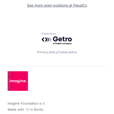
See more open positions at
PepsiCo
Powered by Getro.com
Privacy policy
Cookie policy
Imagine Foundation e.V. 

Made with 🤍 in Berlin.