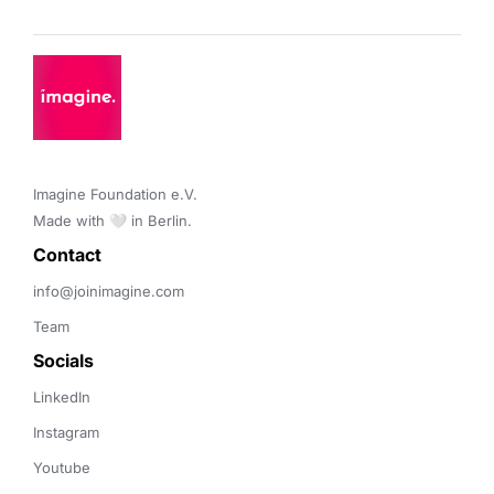
Imagine Foundation e.V. 

Made with 🤍 in Berlin.
Contact 
info@joinimagine.com
Team
Socials
LinkedIn
Instagram
Youtube