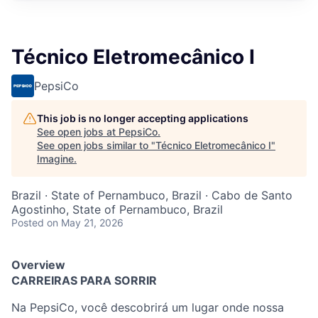
Técnico Eletromecânico I
PepsiCo
This job is no longer accepting applications
See open jobs at
PepsiCo
.
See open jobs similar to "
Técnico Eletromecânico I
"
Imagine
.
Brazil · State of Pernambuco, Brazil · Cabo de Santo
Agostinho, State of Pernambuco, Brazil
Posted
on May 21, 2026
Overview
CARREIRAS PARA SORRIR
Na PepsiCo, você descobrirá um lugar onde nossa