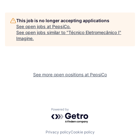
This job is no longer accepting applications
See open jobs at
PepsiCo
.
See open jobs similar to "
Técnico Eletromecânico I
"
Imagine
.
See more open positions at
PepsiCo
Powered by Getro.com
Privacy policy
Cookie policy