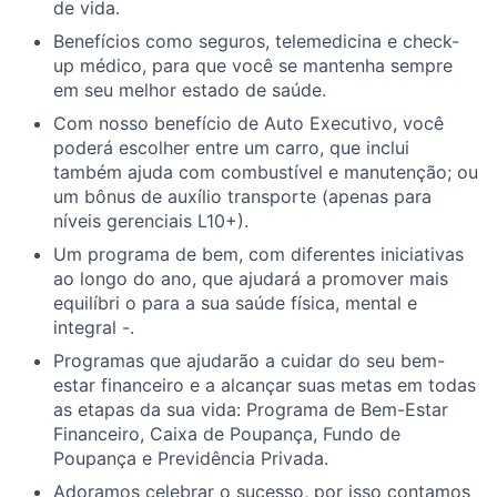
de vida.
Benefícios como seguros, telemedicina e check-
up médico, para que você se mantenha sempre
em seu melhor estado de saúde.
Com nosso benefício de Auto Executivo, você
poderá escolher entre um carro, que inclui
também ajuda com combustível e manutenção; ou
um bônus de auxílio transporte (apenas para
níveis gerenciais L10+).
Um
programa de
bem
,
com
diferentes iniciativas
ao
longo do ano, que
ajudará
a promover
mais
equilíbri
o para a
sua
saúde
física, mental e
integral -.
Programas que ajudarão a cuidar do seu bem-
estar financeiro e a alcançar suas metas em todas
as etapas da sua vida: Programa de Bem-Estar
Financeiro, Caixa de Poupança, Fundo de
Poupança e Previdência Privada.
Adoramos celebrar o sucesso, por isso contamos