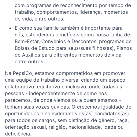
com programas de reconhecimento por tempo de
trabalho, comportamentos, liderança, momentos
de vida, entre outros.
E como sua família também é importante para
nós, estendemos benefícios como nossa Linha de
Bem-Estar, Convênios e Descontos, programas de
Bolsas de Estudo para seus/suas filhos(as), Planos
de Auxílios para diferentes momentos de vida,
entre outros.
Na
PepsiCo, estamos comprometidos em promover
uma
equipe de
trabalho
diversa, criando
um
espaço
colaborativo, equitativo e inclusivo, onde todas as
pessoas
-
independentemente
de
como
nos
parecemos, de onde
viemos
ou
a
quem
amamos -
tenham
suas
vozes
ouvidas
.
Oferecemos
igualdade
de
oportunidades e consideramos os(as) candidatos(as)
para todos os cargos,
sem
distinção
de
gênero
,
raça
,
orientação
sexual,
religião
,
nacionalidade
,
idade
ou
deficiência
.