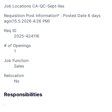
Job Locations
CA-QC-Sept-Iles
Requisition Post Information* : Posted Date
6 days
ago
(15.5.2026 4:26 PM)
Req ID
2025-424116
# of Openings
1
Job Function
Sales
Relocation
No
Responsibilities
.