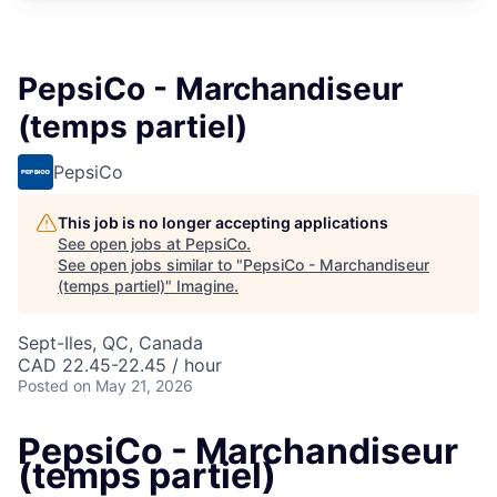
PepsiCo - Marchandiseur
(temps partiel)
PepsiCo
This job is no longer accepting applications
See open jobs at
PepsiCo
.
See open jobs similar to "
PepsiCo - Marchandiseur
(temps partiel)
"
Imagine
.
Sept-Iles, QC, Canada
CAD 22.45-22.45 / hour
Posted
on May 21, 2026
PepsiCo - Marchandiseur
(temps partiel)