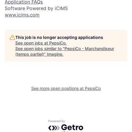
Application FAQs
Software Powered by iCIMS
www.icims.com
This job is no longer accepting applications
See open jobs at
PepsiCo
.
See open jobs similar to "
PepsiCo - Marchandiseur
(temps partiel)
"
Imagine
.
See more open positions at
PepsiCo
Powered by Getro.com