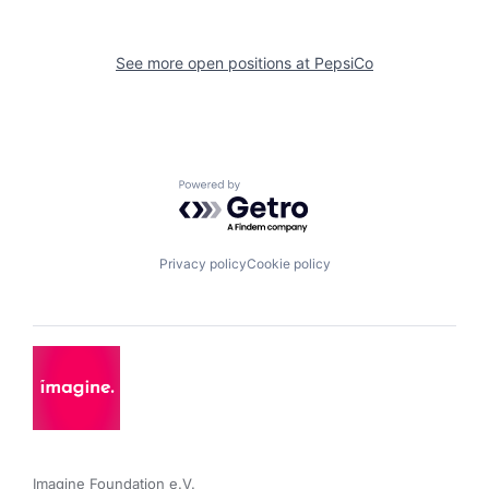
See more open positions at
PepsiCo
Powered by Getro.com
Privacy policy
Cookie policy
Imagine Foundation e.V. 
