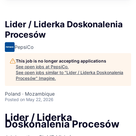
Lider / Liderka Doskonalenia
Procesów
PepsiCo
This job is no longer accepting applications
See open jobs at
PepsiCo
.
See open jobs similar to "
Lider / Liderka Doskonalenia
Procesów
"
Imagine
.
Poland · Mozambique
Posted
on May 22, 2026
Lider / Liderka
Doskonalenia Procesów