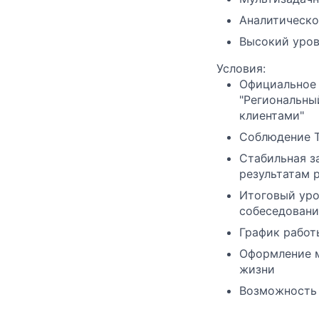
Аналитическо
Высокий уров
Условия:
Официальное 
"Региональны
клиентами"
Соблюдение Т
Стабильная з
результатам 
Итоговый уро
собеседовани
График работ
Оформление м
жизни
Возможность 