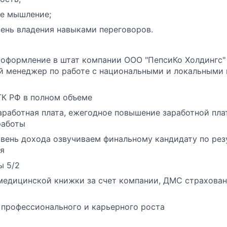
е мышление;
ень владения навыками переговоров.
оформление в штат компании ООО "ПепсиКо Холдингс"
й менеджер по работе с национальными и локальными
К РФ в полном объеме
аработная плата, ежегодное повышение заработной пла
работы
вень дохода озвучиваем финальному кандидату по рез
я
ы 5/2
едицинской книжки за счет компании, ДМС страхован
профессионального и карьерного роста