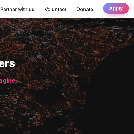
Apply
Partner with us
Volunteer
Donate
ers
magine.