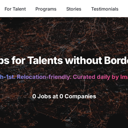
For Talent
Programs
Stories
Testimonials
bs for Talents without Bord
h-1st. Relocation-friendly. Curated daily by I
0 Jobs at 0 Companies