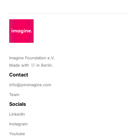
Imagine Foundation e.V. 

Made with 🤍 in Berlin.
Contact 
info@joinimagine.com
Team
Socials
LinkedIn
Instagram
Youtube