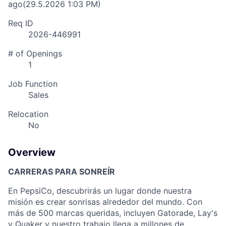
ago
(29.5.2026 1:03 PM)
Req ID
2026-446991
# of Openings
1
Job Function
Sales
Relocation
No
Overview
CARRERAS PARA SONREÍR
En PepsiCo, descubrirás un lugar donde nuestra
misión es crear sonrisas alrededor del mundo. Con
más de 500 marcas queridas, incluyen Gatorade, Lay's
y Quaker y nuestro trabajo llega a millones de