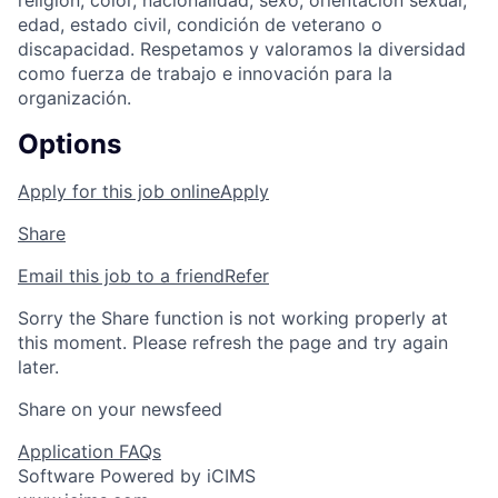
religión, color, nacionalidad, sexo, orientación sexual,
edad, estado civil, condición de veterano o
discapacidad. Respetamos y valoramos la diversidad
como fuerza de trabajo e innovación para la
organización.
Options
Apply for this job online
Apply
Share
Email this job to a friend
Refer
Sorry the Share function is not working properly at
this moment. Please refresh the page and try again
later.
Share on your newsfeed
Application FAQs
Software Powered by iCIMS