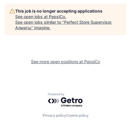
This job is no longer accepting applications
See open jobs at
PepsiCo
.
See open jobs similar to "
Perfect Store Supervisor,
Алматы
"
Imagine
.
See more open positions at
PepsiCo
Powered by Getro.com
Privacy policy
Cookie policy