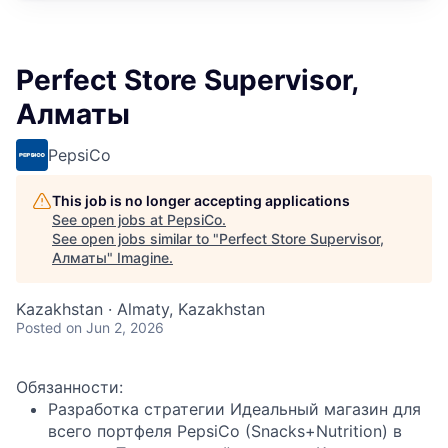
Perfect Store Supervisor,
Алматы
PepsiCo
This job is no longer accepting applications
See open jobs at
PepsiCo
.
See open jobs similar to "
Perfect Store Supervisor,
Алматы
"
Imagine
.
Kazakhstan · Almaty, Kazakhstan
Posted
on Jun 2, 2026
Обязанности:
Разработка стратегии Идеальный магазин для
всего портфеля PepsiCo (Snacks+Nutrition) в