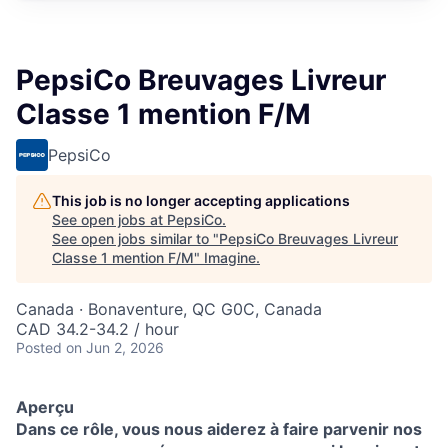
PepsiCo Breuvages Livreur
Classe 1 mention F/M
PepsiCo
This job is no longer accepting applications
See open jobs at
PepsiCo
.
See open jobs similar to "
PepsiCo Breuvages Livreur
Classe 1 mention F/M
"
Imagine
.
Canada · Bonaventure, QC G0C, Canada
CAD 34.2-34.2 / hour
Posted
on Jun 2, 2026
Aperçu
Dans ce rôle, vous nous aiderez à faire parvenir nos