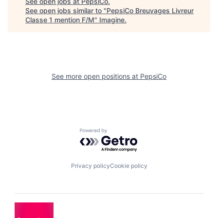
See open jobs at
PepsiCo
.
See open jobs similar to "
PepsiCo Breuvages Livreur
Classe 1 mention F/M
"
Imagine
.
See more open positions at
PepsiCo
Powered by Getro.com
Privacy policy
Cookie policy