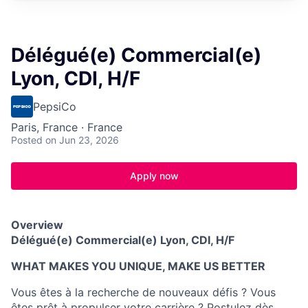
Délégué(e) Commercial(e)
Lyon, CDI, H/F
PepsiCo
Paris, France · France
Posted
on Jun 23, 2026
Apply now
Overview
Délégué(e) Commercial(e) Lyon, CDI, H/F
WHAT MAKES YOU UNIQUE, MAKE US BETTER
Vous êtes à la recherche de nouveaux défis ? Vous
êtes prêt à propulser votre carrière ? Postulez dès