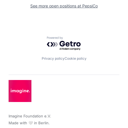
See more open positions at
PepsiCo
Powered by Getro.com
Privacy policy
Cookie policy
Imagine Foundation e.V. 

Made with 🤍 in Berlin.