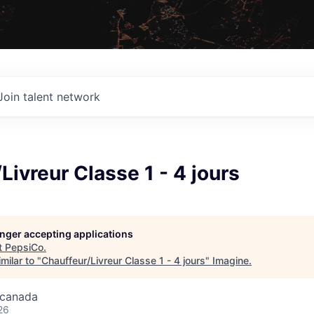
Join talent network
Livreur Classe 1 - 4 jours
longer accepting applications
t
PepsiCo
.
milar to "
Chauffeur/Livreur Classe 1 - 4 jours
"
Imagine
.
, canada
26