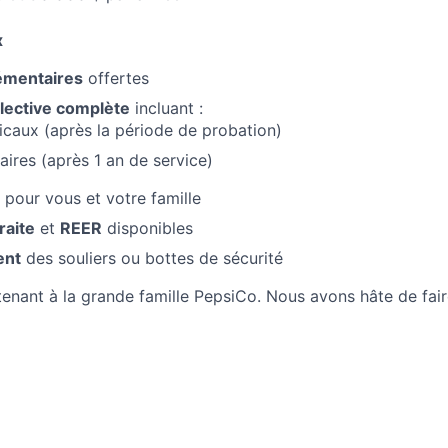
x
émentaires
offertes
lective complète
incluant :
caux (après la période de probation)
aires (après 1 an de service)
pour vous et votre famille
raite
et
REER
disponibles
ent
des souliers ou bottes de sécurité
tenant à la grande famille PepsiCo. Nous avons hâte de fai