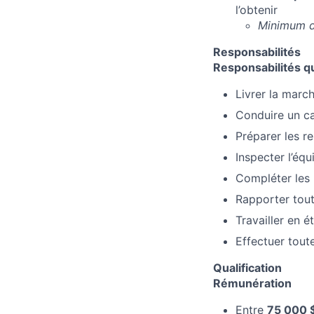
l’obtenir
Minimum de
Responsabilités
Responsabilités q
Livrer la march
Conduire un ca
Préparer les r
Inspecter l’éq
Compléter les 
Rapporter tout
Travailler en 
Effectuer tout
Qualification
Rémunération
Entre
75 000 