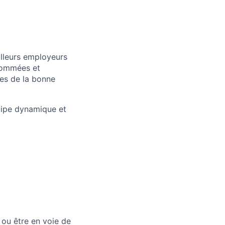
illeurs employeurs
nommées et
les de la bonne
uipe dynamique et
ou être en voie de