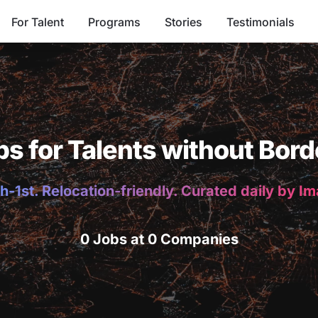
For Talent
Programs
Stories
Testimonials
bs for Talents without Bord
h-1st. Relocation-friendly. Curated daily by I
0 Jobs at 0 Companies