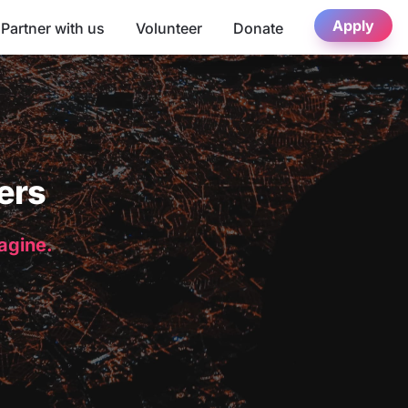
Apply
Partner with us
Volunteer
Donate
ers
magine.