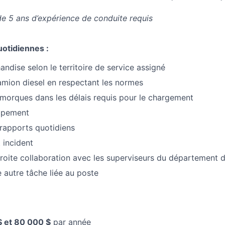
 5 ans d’expérience de conduite requis
uotidiennes :
andise selon le territoire de service assigné
mion diesel en respectant les normes
emorques dans les délais requis pour le chargement
uipement
rapports quotidiens
 incident
étroite collaboration avec les superviseurs du département d
e autre tâche liée au poste
$ et 80 000 $
par année