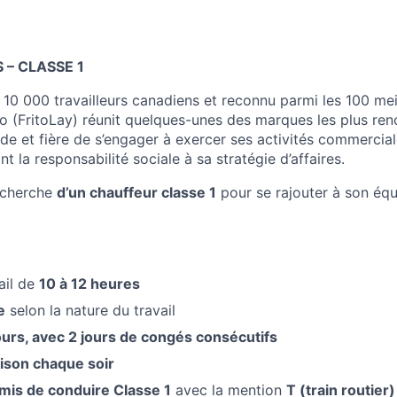
 – CLASSE 1
10 000 travailleurs canadiens et reconnu parmi les 100 me
 (FritoLay) réunit quelques-unes des marques les plus re
e et fière de s’engager à exercer ses activités commercia
nt la responsabilité sociale à sa stratégie d’affaires.
echerche
d’un chauffeur classe 1
pour se rajouter à son éq
ail de
10 à 12 heures
e
selon la nature du travail
ours, avec 2 jours de congés consécutifs
aison chaque soir
mis de conduire Classe 1
avec la mention
T (train routier)