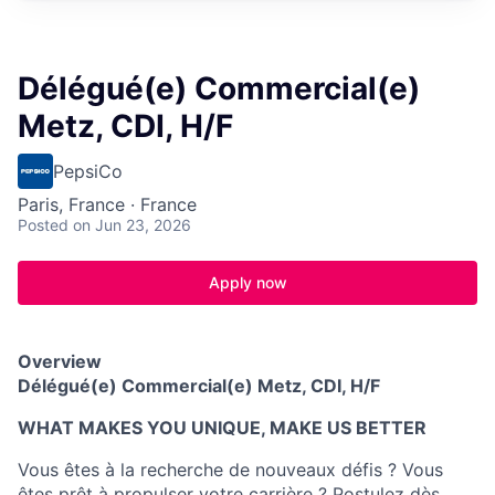
Délégué(e) Commercial(e)
Metz, CDI, H/F
PepsiCo
Paris, France · France
Posted
on Jun 23, 2026
Apply now
Overview
Délégué(e) Commercial(e) Metz, CDI, H/F
WHAT MAKES YOU UNIQUE, MAKE US BETTER
Vous êtes à la recherche de nouveaux défis ? Vous
êtes prêt à propulser votre carrière ? Postulez dès