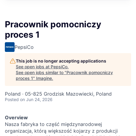
Pracownik pomocniczy
proces 1
PepsiCo
This job is no longer accepting applications
See open jobs at
PepsiCo
.
See open jobs similar to "
Pracownik pomocniczy
proces 1
"
Imagine
.
Poland · 05-825 Grodzisk Mazowiecki, Poland
Posted
on Jun 24, 2026
Overview
Nasza fabryka to część międzynarodowej
organizacja, którą większość kojarzy z produkcji