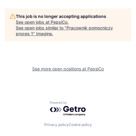
This job is no longer accepting applications
See open jobs at
PepsiCo
.
See open jobs similar to "
Pracownik pomocniczy
proces 1
"
Imagine
.
See more open positions at
PepsiCo
Powered by Getro.com
Privacy policy
Cookie policy