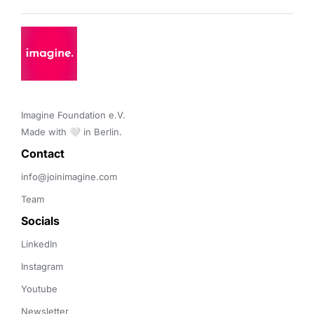
Imagine Foundation e.V. 

Made with 🤍 in Berlin.
Contact 
info@joinimagine.com
Team
Socials
LinkedIn
Instagram
Youtube
Newsletter