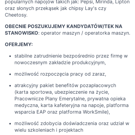
popularnych napojów takich jak: Pepsi, Mirinda, Lipton
oraz słonych przekąsek jak chipsy Lay's czy
Cheetosy.
OBECNIE POSZUKUJEMY KANDYDATÓW/TEK NA
STANOWISKO
: operator maszyn / operatorka maszyn.
OFERJEMY:
stabilne zatrudnienie bezpośrednio przez firmę w
nowoczesnym zakładzie produkcyjnym,
możliwość rozpoczęcia pracy od zaraz,
atrakcyjny pakiet benefitów pozapłacowych
(karta sportowa, ubezpieczenie na życie,
Pracownicze Plany Emerytalne, prywatna opieka
medyczna, karta kafeteryjna na napoje, platforma
wsparcia EAP oraz platforma WorkSmile),
możliwość zdobycia doświadczenia oraz udział w
wielu szkoleniach i projektach