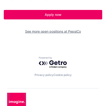
Apply now
See more open positions at
PepsiCo
Powered by Getro.com
Privacy policy
Cookie policy