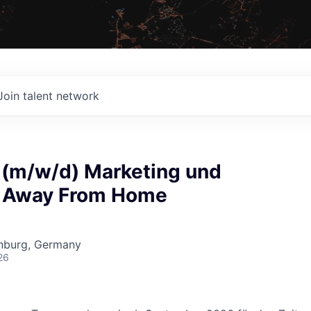
Join talent network
 (m/w/d) Marketing und
n Away From Home
nburg, Germany
26