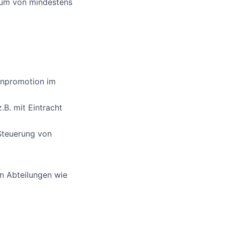
aum von mindestens
enpromotion im
B. mit Eintracht
Steuerung von
n Abteilungen wie