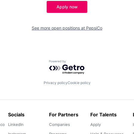
Apply now
See more open positions at
PepsiCo
Powered by Getro.com
Privacy policy
Cookie policy
Socials
For Partners
For Talents
.co
LinkedIn
Companies
Apply