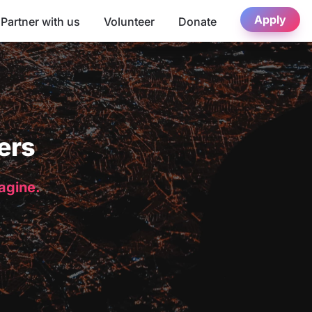
Apply
Partner with us
Volunteer
Donate
ers
magine.