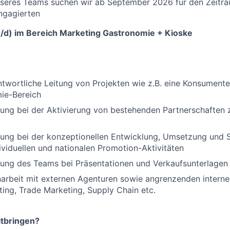
nseres Teams suchen wir ab September 2026 für den Zeitr
ngagierten
/d) im Bereich Marketing Gastronomie + Kioske
twortliche Leitung von Projekten wie z.B. eine Konsument
ie-Bereich
ung bei der Aktivierung von bestehenden Partnerschaften z.
zung bei der konzeptionellen Entwicklung, Umsetzung und 
viduellen und nationalen Promotion-Aktivitäten
zung des Teams bei Präsentationen und Verkaufsunterlagen
rbeit mit externen Agenturen sowie angrenzenden interne
ting, Trade Marketing, Supply Chain etc.
itbringen?