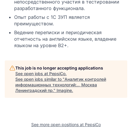
непосредственного участия в тестировании
разработанного функционала.
Опыт работы с 1С ЗУП является
преимуществом.
Ведение переписки и периодическая
отчетность на английском языке, владение
языком на уровне B2+.
This job is no longer accepting applications
See open jobs at
PepsiCo
.
See open jobs similar to "
Аналитик контролей
информационных технологий:.., Москва
Ленинградский пр.
"
Imagine
.
See more open positions at
PepsiCo