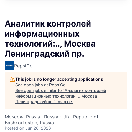
Аналитик контролей
информационных
технологий:.., Москва
Ленинградский пр.
PepsiCo
This job is no longer accepting applications
See open jobs at
PepsiCo
.
See open jobs similar to "
Аналитик контролей
информационных технологий:.., Москва
Ленинградский пр.
"
Imagine
.
Moscow, Russia · Russia · Ufa, Republic of
Bashkortostan, Russia
Posted
on Jun 26, 2026