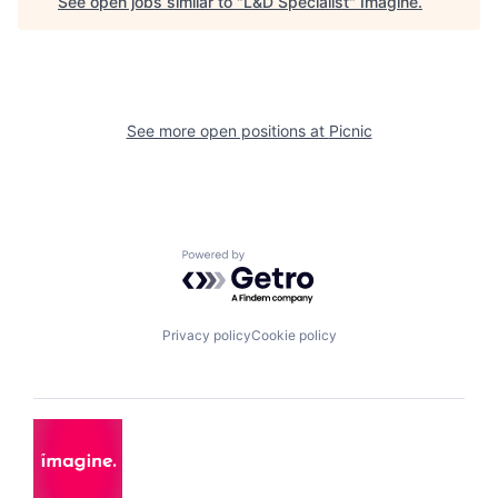
See open jobs similar to "
L&D Specialist
"
Imagine
.
See more open positions at
Picnic
Powered by Getro.com
Privacy policy
Cookie policy