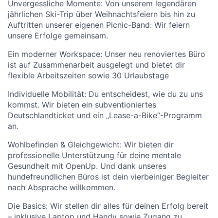
Unvergessliche Momente: Von unserem legendären
jährlichen Ski-Trip über Weihnachtsfeiern bis hin zu
Auftritten unserer eigenen Picnic-Band: Wir feiern
unsere Erfolge gemeinsam.
Ein moderner Workspace: Unser neu renoviertes Büro
ist auf Zusammenarbeit ausgelegt und bietet dir
flexible Arbeitszeiten sowie 30 Urlaubstage
Individuelle Mobilität: Du entscheidest, wie du zu uns
kommst. Wir bieten ein subventioniertes
Deutschlandticket und ein „Lease-a-Bike“-Programm
an.
Wohlbefinden & Gleichgewicht: Wir bieten dir
professionelle Unterstützung für deine mentale
Gesundheit mit OpenUp. Und dank unseres
hundefreundlichen Büros ist dein vierbeiniger Begleiter
nach Absprache willkommen.
Die Basics: Wir stellen dir alles für deinen Erfolg bereit
– inklusive Laptop und Handy sowie Zugang zu