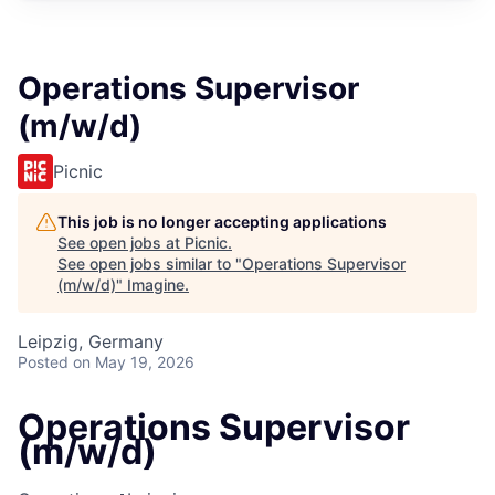
Operations Supervisor
(m/w/d)
Picnic
This job is no longer accepting applications
See open jobs at
Picnic
.
See open jobs similar to "
Operations Supervisor
(m/w/d)
"
Imagine
.
Leipzig, Germany
Posted
on May 19, 2026
Operations Supervisor
(m/w/d)