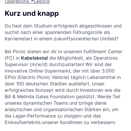
Operations
📍Leipzig
Kurz und knapp
Du hast dein Studium erfolgreich abgeschlossen und
suchst nach einer spannenden Führungsrolle als
Karrierestart in einem zukunftsorientierten Umfeld?
Bei Picnic bieten wir dir in unserem Fulfillment Center
(FC) in
Kabelsketal
die Möglichkeit, als Operations
Supervisor (m/w/d) durchzustarten! Wir sind der
innovative Online-Supermarkt, der mit über 3.000
EPVs (Electric Picnic Vehicle) täglich Lebensmittel in
über 100 deutschen Städten ausliefert. Unser
erfolgreiches Konzept wird durch Investoren wie die
Bill & Melinda Gates Foundation gestützt. Werde Teil
unseres dynamischen Teams und bringe deine
analytischen und organisatorischen Stärken ein, um
die Lager-Performance zu steigern und das
Einkaufserlebnis unserer KundInnen zu verbessern.