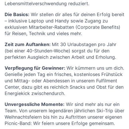
Lebensmittelverschwendung reduziert.
Die Basics:
Wir stellen dir alles für deinen Erfolg bereit
– inklusive Laptop und Handy sowie Zugang zu
exklusiven Mitarbeiter-Rabatten (Corporate Benefits)
für Reisen, Technik und vieles mehr.
Zeit zum Auftanken:
Mit 30 Urlaubstagen pro Jahr
(bei einer 40-Stunden-Woche) sorgst du für den
perfekten Ausgleich zwischen Arbeit und Erholung.
Verpflegung für Gewinner:
Wir kümmern uns um dich.
Genieße jeden Tag ein frisches, kostenloses Frühstück
und Mittag- oder Abendessen in unserem Fulfilment
Center, dazu gibt es reichlich Snacks und Obst für den
Energiekick zwischendurch.
Unvergessliche Momente:
Wir sind mehr als nur ein
Team. Von unserem legendären jährlichen Ski-Trip über
Weihnachtsfeiern bis hin zu Auftritten unserer eigenen
Picnic-Band: Wir feiern unsere Erfolge gemeinsam.