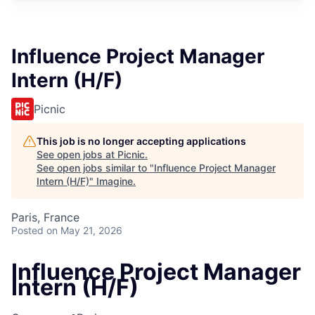
Influence Project Manager
Intern (H/F)
Picnic
This job is no longer accepting applications
See open jobs at
Picnic
.
See open jobs similar to "
Influence Project Manager
Intern (H/F)
"
Imagine
.
Paris, France
Posted
on May 21, 2026
Influence Project Manager
Intern (H/F)