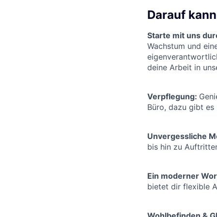
Darauf kann
Starte mit uns du
Wachstum und eine 
eigenverantwortlic
deine Arbeit in u
Verpflegung:
Geni
Büro, dazu gibt es
Unvergessliche 
bis hin zu Auftrit
Ein moderner Wor
bietet dir flexibl
Wohlbefinden & G