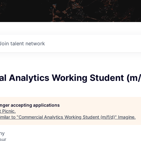
Join talent network
l Analytics Working Student (m/
longer accepting applications
t
Picnic
.
milar to "
Commercial Analytics Working Student (m/f/d)
"
Imagine
.
ny
our