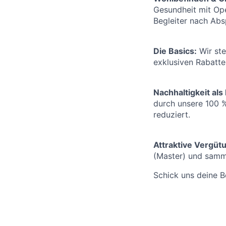
Gesundheit mit Ope
Begleiter nach Ab
Die Basics:
Wir ste
exklusiven Rabatte
Nachhaltigkeit als
durch unsere 100 %
reduziert.
Attraktive Vergüt
(Master) und samm
Schick uns deine B