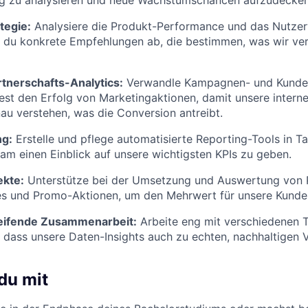
tegie:
Analysiere die Produkt-Performance und das Nutzerv
t du konkrete Empfehlungen ab, die bestimmen, was wir ve
tnerschafts-Analytics:
Verwandle Kampagnen- und Kunden
est den Erfolg von Marketingaktionen, damit unsere inter
u verstehen, was die Conversion antreibt.
ng:
Erstelle und pflege automatisierte Reporting-Tools in 
m einen Einblick auf unsere wichtigsten KPIs zu geben.
ekte:
Unterstütze bei der Umsetzung und Auswertung von 
s und Promo-Aktionen, um den Mehrwert für unsere Kunde
eifende Zusammenarbeit:
Arbeite eng mit verschiedenen
, dass unsere Daten-Insights auch zu echten, nachhaltigen
du mit