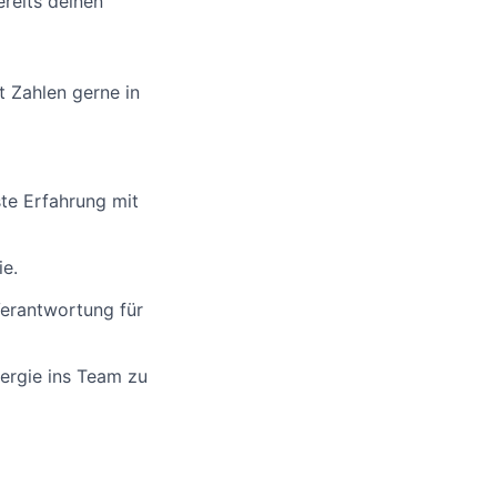
reits deinen
t Zahlen gerne in
te Erfahrung mit
ie.
Verantwortung für
nergie ins Team zu