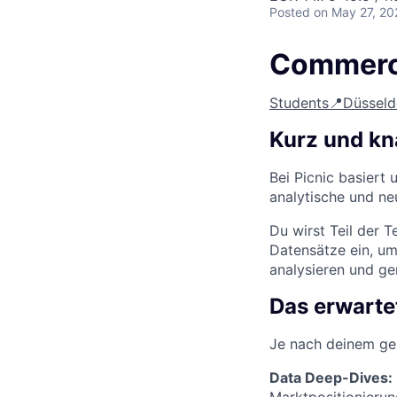
Posted
on May 27, 20
Commerci
Students
📍Düsseld
Kurz und k
Bei Picnic basiert
analytische und ne
Du wirst Teil der 
Datensätze ein, um
analysieren und ge
Das erwarte
Je nach deinem ge
Data Deep-Dives:
Marktpositionieru