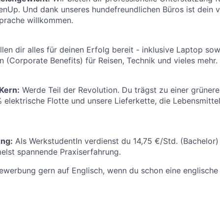
nUp. Und dank unseres hundefreundlichen Büros ist dein v
sprache willkommen.
llen dir alles für deinen Erfolg bereit - inklusive Laptop s
n (Corporate Benefits) für Reisen, Technik und vieles mehr.
 Kern:
Werde Teil der Revolution. Du trägst zu einer grünere
 elektrische Flotte und unsere Lieferkette, die Lebensmit
ung:
Als WerkstudentIn verdienst du 14,75 €/Std. (Bachelor)
elst spannende Praxiserfahrung.
ewerbung gern auf Englisch, wenn du schon eine englische 