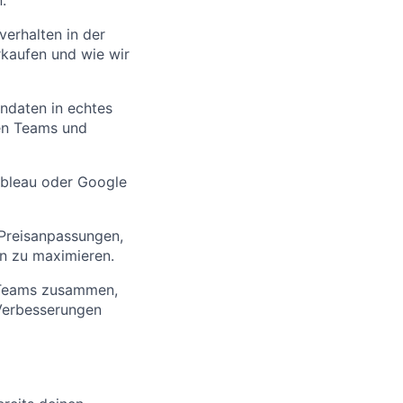
erhalten in der
rkaufen und wie wir
daten in echtes
nen Teams und
Tableau oder Google
Preisanpassungen,
n zu maximieren.
 Teams zusammen,
 Verbesserungen