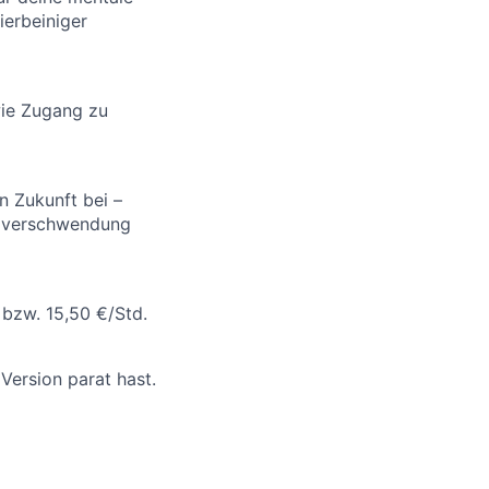
ierbeiniger
owie Zugang zu
n Zukunft bei –
telverschwendung
 bzw. 15,50 €/Std.
Version parat hast.