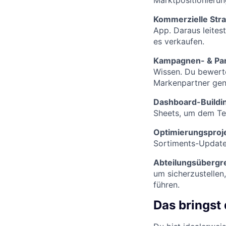
Kommerzielle Stra
App. Daraus leites
es verkaufen.
Kampagnen- & Par
Wissen. Du bewert
Markenpartner gena
Dashboard-Buildi
Sheets, um dem Tea
Optimierungsproj
Sortiments-Update
Abteilungsübergr
um sicherzustellen
führen.
Das bringst 