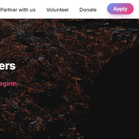
Apply
Partner with us
Volunteer
Donate
ers
magine.