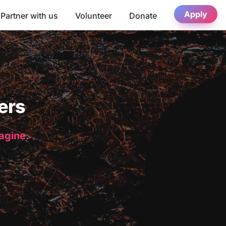
Apply
Partner with us
Volunteer
Donate
ers
magine.