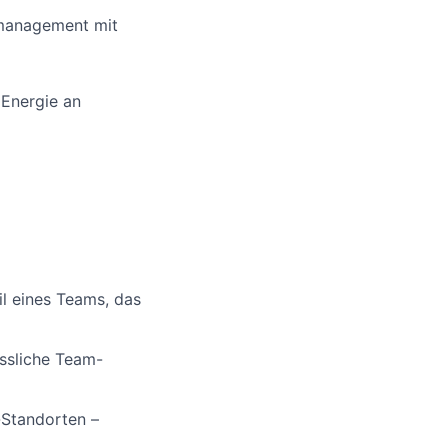
tmanagement mit
 Energie an
l eines Teams, das
essliche Team-
-Standorten –