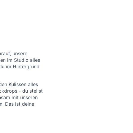
arauf, unsere
en im Studio alles
 du im Hintergrund
den Kulissen alles
kdrops - du stellst
insam mit unseren
. Das ist deine