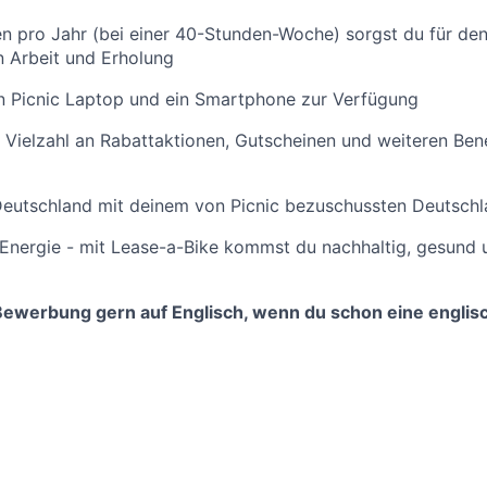
n pro Jahr (bei einer 40-Stunden-Woche) sorgst du für de
 Arbeit und Erholung
nen Picnic Laptop und ein Smartphone zur Verfügung
 Vielzahl an Rabattaktionen, Gutscheinen und weiteren Benef
Deutschland mit deinem von Picnic bezuschussten Deutschl
r Energie - mit Lease-a-Bike kommst du nachhaltig, gesund u
Bewerbung gern auf Englisch, wenn du schon eine englis