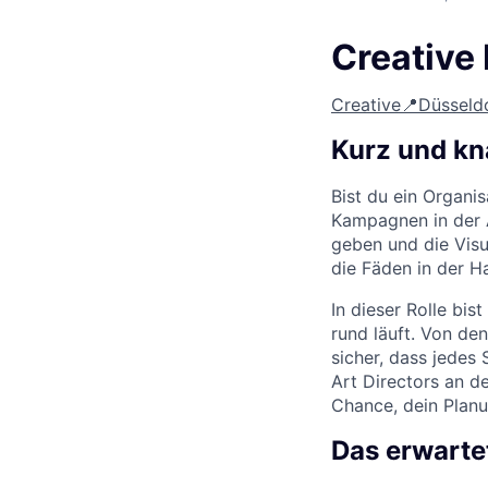
Creative
Creative
📍Düsseld
Kurz und k
Bist du ein Organis
Kampagnen in der A
geben und die Visua
die Fäden in der H
In dieser Rolle bis
rund läuft. Von de
sicher, dass jedes
Art Directors an d
Chance, dein Planu
Das erwarte