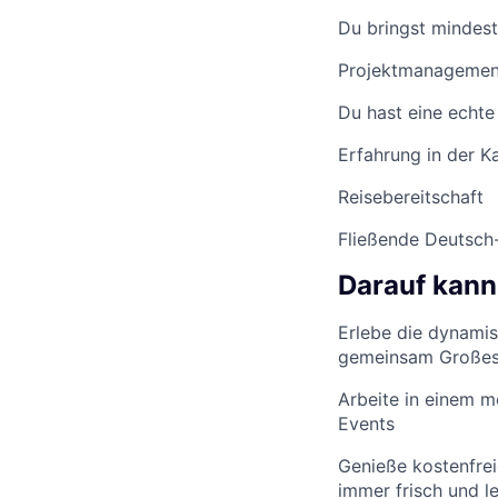
Du bringst mindes
Projektmanagement
Du hast eine echte
Erfahrung in der K
Reisebereitschaft
Fließende Deutsch-
Darauf kann
Erlebe die dynamis
gemeinsam Großes 
Arbeite in einem m
Events
Genieße kostenfrei
immer frisch und l