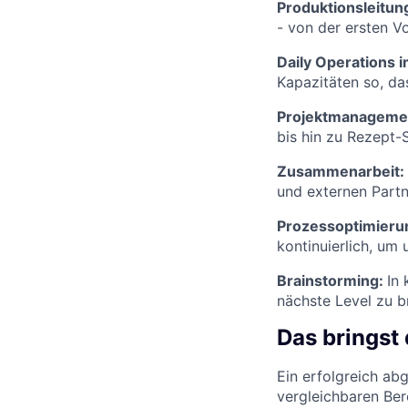
Produktionsleitun
- von der ersten V
Daily Operations i
Kapazitäten so, da
Projektmanageme
bis hin zu Rezept-
Zusammenarbeit:
und externen Partn
Prozessoptimieru
kontinuierlich, um
Brainstorming:
In 
nächste Level zu b
Das bringst 
Ein erfolgreich a
vergleichbaren Ber