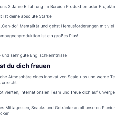
tens 2 Jahre Erfahrung im Bereich Produktion oder Projek
 ist deine absolute Stärke
 „Can-do“-Mentalität und gehst Herausforderungen mit viel
ampagnenproduktion ist ein großes Plus!
 und sehr gute Englischkenntnisse
st du dich freuen
che Atmosphäre eines innovativen Scale-ups und werde Tei
erreicht
otivierten, internationalen Team und freue dich auf unverg
es Mittagessen, Snacks und Getränke an all unseren Picnic
ecker