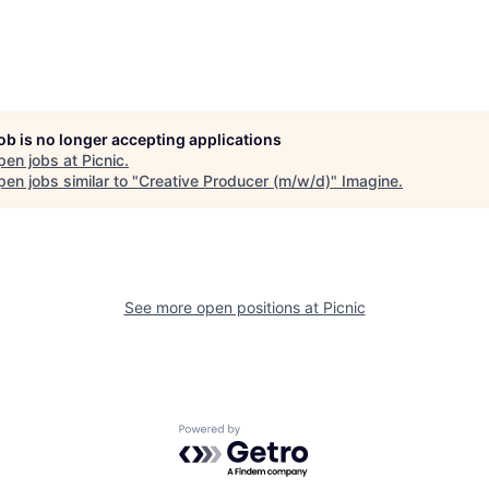
job is no longer accepting applications
pen jobs at
Picnic
.
en jobs similar to "
Creative Producer (m/w/d)
"
Imagine
.
See more open positions at
Picnic
Powered by Getro.com