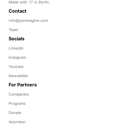
Made with 🤍 in Berlin.
Contact 
info@joinimagine.com
Team
Socials
LinkedIn
Instagram
Youtube
Newsletter
For Partners
Companies
Programs
Donate
Volunteer