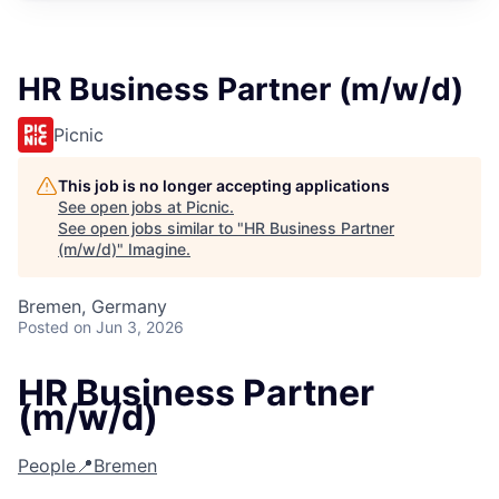
HR Business Partner (m/w/d)
Picnic
This job is no longer accepting applications
See open jobs at
Picnic
.
See open jobs similar to "
HR Business Partner
(m/w/d)
"
Imagine
.
Bremen, Germany
Posted
on Jun 3, 2026
HR Business Partner
(m/w/d)
People
📍Bremen