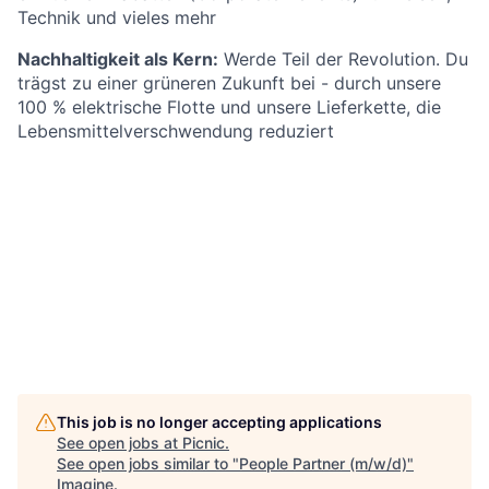
Technik und vieles mehr
Nachhaltigkeit als Kern:
Werde Teil der Revolution. Du
trägst zu einer grüneren Zukunft bei - durch unsere
100 % elektrische Flotte und unsere Lieferkette, die
Lebensmittelverschwendung reduziert
This job is no longer accepting applications
See open jobs at
Picnic
.
See open jobs similar to "
People Partner (m/w/d)
"
Imagine
.