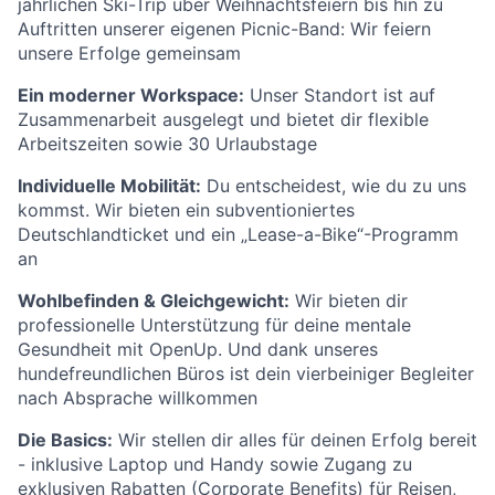
jährlichen Ski-Trip über Weihnachtsfeiern bis hin zu
Auftritten unserer eigenen Picnic-Band: Wir feiern
unsere Erfolge gemeinsam
Ein moderner Workspace:
Unser Standort ist auf
Zusammenarbeit ausgelegt und bietet dir flexible
Arbeitszeiten sowie 30 Urlaubstage
Individuelle Mobilität
:
Du entscheidest, wie du zu uns
kommst. Wir bieten ein subventioniertes
Deutschlandticket und ein „Lease-a-Bike“-Programm
an
Wohlbefinden & Gleichgewicht:
Wir bieten dir
professionelle Unterstützung für deine mentale
Gesundheit mit OpenUp. Und dank unseres
hundefreundlichen Büros ist dein vierbeiniger Begleiter
nach Absprache willkommen
Die Basics:
Wir stellen dir alles für deinen Erfolg bereit
- inklusive Laptop und Handy sowie Zugang zu
exklusiven Rabatten (Corporate Benefits) für Reisen,