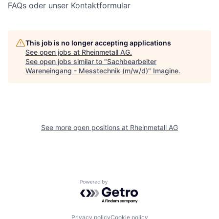
FAQs oder unser Kontaktformular
This job is no longer accepting applications
See open jobs at
Rheinmetall AG
.
See open jobs similar to "
Sachbearbeiter
Wareneingang - Messtechnik (m/w/d)
"
Imagine
.
See more open positions at
Rheinmetall AG
Powered by Getro.com
Privacy policy
Cookie policy