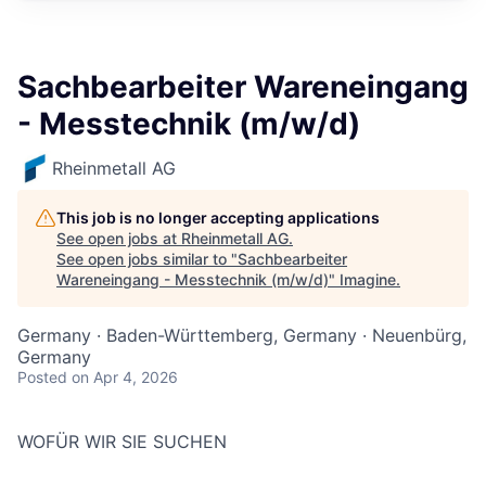
Sachbearbeiter Wareneingang
- Messtechnik (m/w/d)
Rheinmetall AG
This job is no longer accepting applications
See open jobs at
Rheinmetall AG
.
See open jobs similar to "
Sachbearbeiter
Wareneingang - Messtechnik (m/w/d)
"
Imagine
.
Germany · Baden-Württemberg, Germany · Neuenbürg,
Germany
Posted
on Apr 4, 2026
WOFÜR WIR SIE SUCHEN