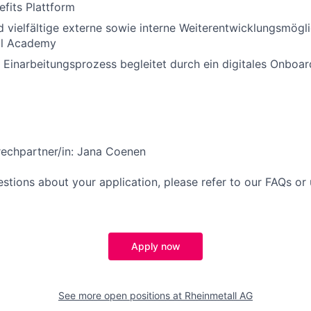
fits Plattform
d vielfältige externe sowie interne Weiterentwicklungsmöglic
ll Academy
r Einarbeitungsprozess begleitet durch ein digitales Onboar
rechpartner/in: Jana Coenen
estions about your application, please refer to our FAQs or
Apply now
See more open positions at
Rheinmetall AG