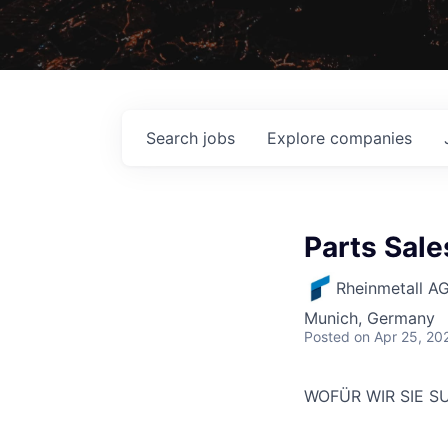
Search
jobs
Explore
companies
Parts Sal
Rheinmetall A
Munich, Germany
Posted
on Apr 25, 20
WOFÜR WIR SIE 