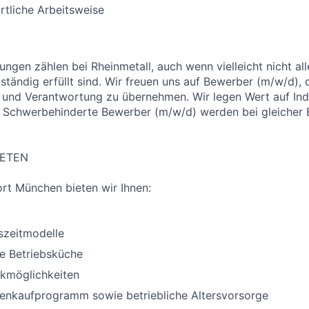
tliche Arbeitsweise
ungen zählen bei Rheinmetall, auch wenn vielleicht nicht al
ständig erfüllt sind. Wir freuen uns auf Bewerber (m/w/d), 
und Verantwortung zu übernehmen. Wir legen Wert auf Indi
. Schwerbehinderte Bewerber (m/w/d) werden bei gleicher
IETEN
rt München bieten wir Ihnen:
tszeitmodelle
e Betriebsküche
rkmöglichkeiten
ienkaufprogramm sowie betriebliche Altersvorsorge