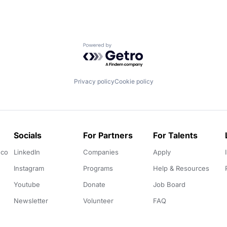
Powered by Getro.com
Privacy policy
Cookie policy
Socials
For Partners
For Talents
.co
LinkedIn
Companies
Apply
Instagram
Programs
Help & Resources
Youtube
Donate
Job Board
Newsletter
Volunteer
FAQ