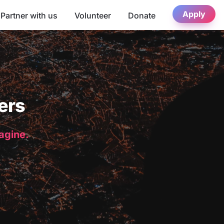
Apply
Partner with us
Volunteer
Donate
ers
magine.