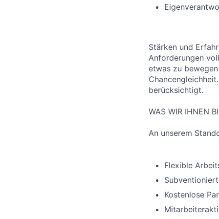
Eigenverantwor
Stärken und Erfahr
Anforderungen voll
etwas zu bewegen 
Chancengleichheit
berücksichtigt.
WAS WIR IHNEN B
An unserem Stando
Flexible Arbei
Subventioniert
Kostenlose Pa
Mitarbeiterakt