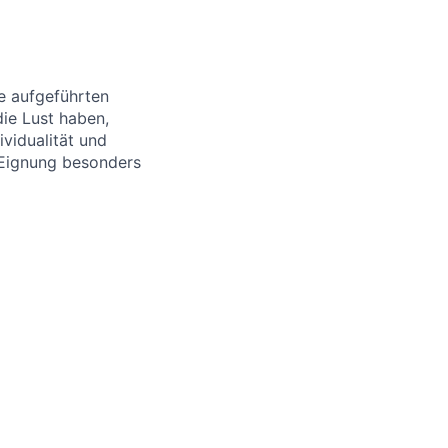
le aufgeführten
die Lust haben,
vidualität und
 Eignung besonders