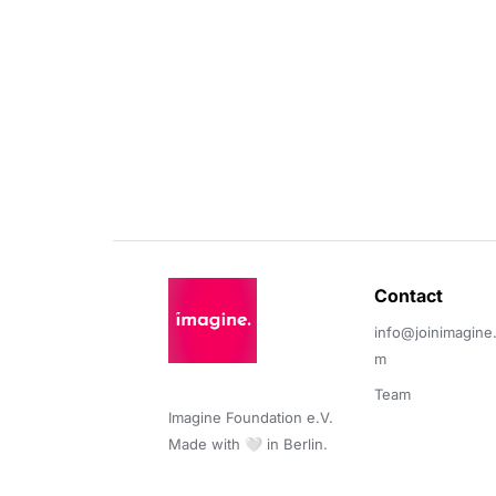
Contact 
info@joinimagine
m
Team
Imagine Foundation e.V. 

Made with 🤍 in Berlin.