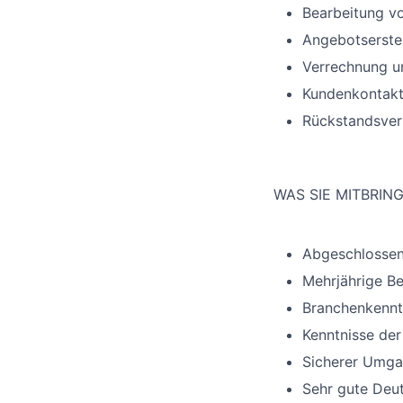
Bearbeitung v
Angebotserstel
Verrechnung u
Kundenkontakt
Rückstandsver
WAS SIE MITBRIN
Abgeschlossene
Mehrjährige B
Branchenkenntn
Kenntnisse de
Sicherer Umga
Sehr gute Deut