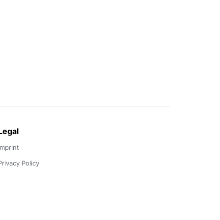
Legal
Imprint
Privacy Policy