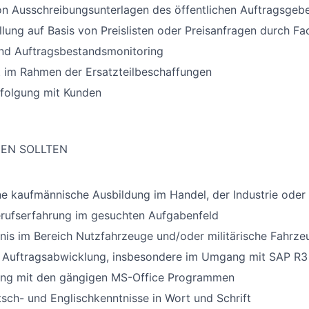
on Ausschreibungsunterlagen des öffentlichen Auftragsgeb
lung auf Basis von Preislisten oder Preisanfragen durch Fa
nd Auftragsbestandsmonitoring
 im Rahmen der Ersatzteilbeschaffungen
folgung mit Kunden
GEN SOLLTEN
 kaufmännische Ausbildung im Handel, der Industrie oder 
erufserfahrung im gesuchten Aufgabenfeld
is im Bereich Nutzfahrzeuge und/oder militärische Fahrzeu
r Auftragsabwicklung, insbesondere im Umgang mit SAP R3
ng mit den gängigen MS-Office Programmen
sch- und Englischkenntnisse in Wort und Schrift