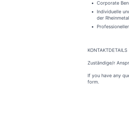
Corporate Bene
Individuelle un
der Rheinmeta
Professionelle
KONTAKTDETAILS
Zuständige/r Ansp
If you have any qu
form.