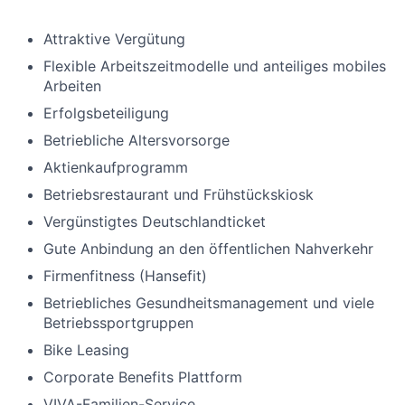
Attraktive Vergütung
Flexible Arbeitszeitmodelle und anteiliges mobiles
Arbeiten
Erfolgsbeteiligung
Betriebliche Altersvorsorge
Aktienkaufprogramm
Betriebsrestaurant und Frühstückskiosk
Vergünstigtes Deutschlandticket
Gute Anbindung an den öffentlichen Nahverkehr
Firmenfitness (Hansefit)
Betriebliches Gesundheitsmanagement und viele
Betriebssportgruppen
Bike Leasing
Corporate Benefits Plattform
VIVA-Familien-Service