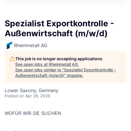
Spezialist Exportkontrolle -
Außenwirtschaft (m/w/d)
Rheinmetall AG
This job is no longer accepting applications
See open jobs at
Rheinmetall AG
.
See open jobs similar to "
Spezialist Exportkontrolle -
Außenwirtschaft (m/w/d)
"
Imagine
.
Lower Saxony, Germany
Posted
on Apr 28, 2026
WOFÜR WIR SIE SUCHEN