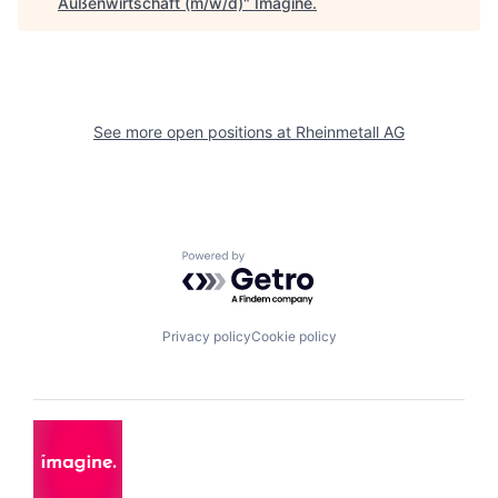
Außenwirtschaft (m/w/d)
"
Imagine
.
See more open positions at
Rheinmetall AG
Powered by Getro.com
Privacy policy
Cookie policy