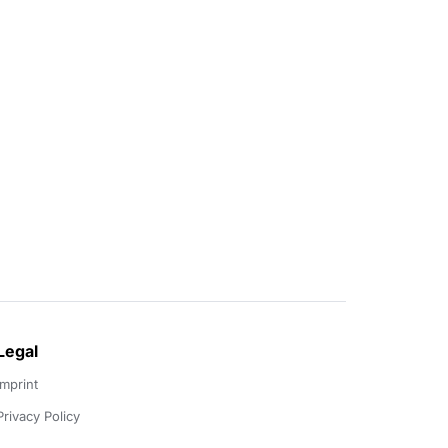
Legal
Imprint
Privacy Policy