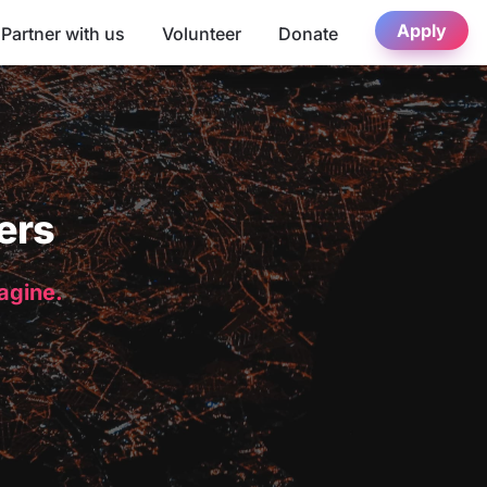
Apply
Partner with us
Volunteer
Donate
ers
magine.