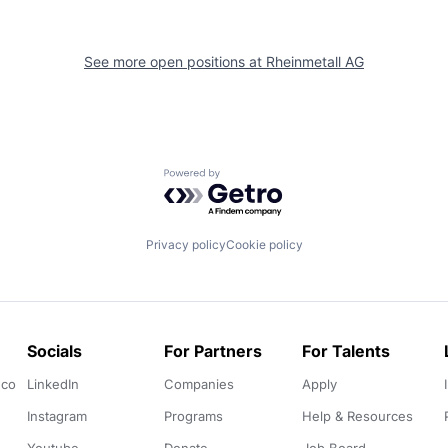
See more open positions at
Rheinmetall AG
Powered by Getro.com
Privacy policy
Cookie policy
Socials
For Partners
For Talents
.co
LinkedIn
Companies
Apply
Instagram
Programs
Help & Resources