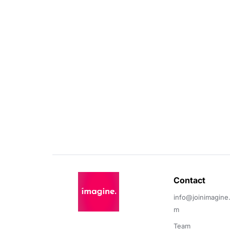
Contact 
info@joinimagine
m
Team