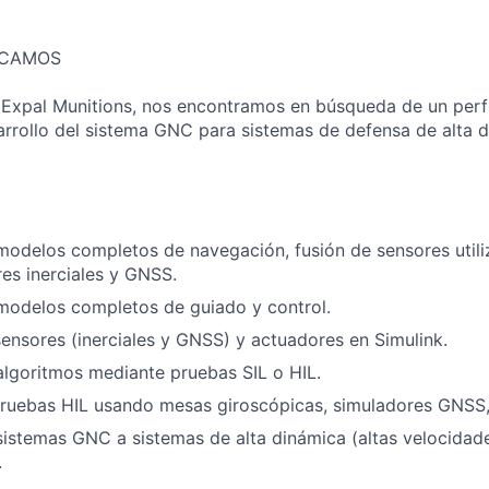
SCAMOS
Expal Munitions, nos encontramos en búsqueda de un perfi
arrollo del sistema GNC para sistemas de defensa de alta d
modelos completos de navegación, fusión de sensores utiliz
es inerciales y GNSS.
modelos completos de guiado y control.
nsores (inerciales y GNSS) y actuadores en Simulink.
algoritmos mediante pruebas SIL o HIL.
pruebas HIL usando mesas giroscópicas, simuladores GNSS,
sistemas GNC a sistemas de alta dinámica (altas velocidad
.