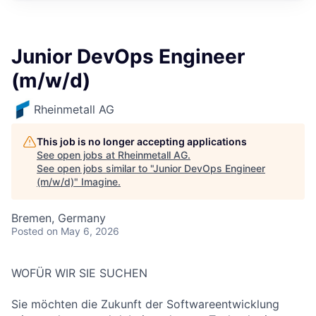
Junior DevOps Engineer
(m/w/d)
Rheinmetall AG
This job is no longer accepting applications
See open jobs at
Rheinmetall AG
.
See open jobs similar to "
Junior DevOps Engineer
(m/w/d)
"
Imagine
.
Bremen, Germany
Posted
on May 6, 2026
WOFÜR WIR SIE SUCHEN
Sie möchten die Zukunft der Softwareentwicklung